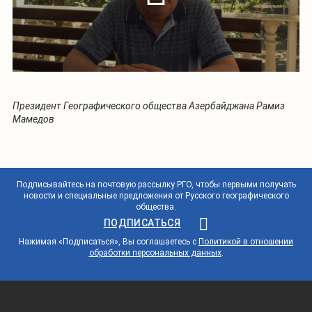
Президент Географического общества Азербайджана Рамиз
Мамедов
Подписывайтесь на почтовую рассылку РГО, чтобы первыми получать
новости и специальные предложения от Русского географического
общества.
ПОДПИСАТЬСЯ
Нажимая «Подписаться», Вы соглашаетесь с
Политикой в отношении
обработки персональных данных
.