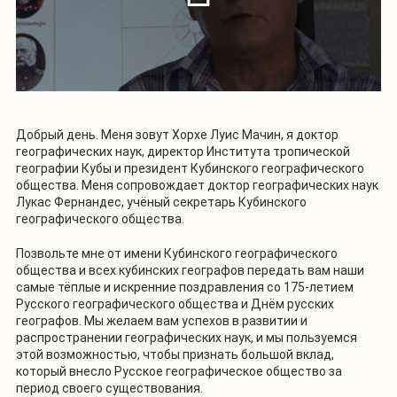
Добрый день. Меня зовут Хорхе Луис Мачин, я доктор
географических наук, директор Института тропической
географии Кубы и президент Кубинского географического
общества. Меня сопровождает доктор географических наук
Лукас Фернандес, учёный секретарь Кубинского
географического общества.
Позвольте мне от имени Кубинского географического
общества и всех кубинских географов передать вам наши
самые тёплые и искренние поздравления со 175-летием
Русского географического общества и Днём русских
географов. Мы желаем вам успехов в развитии и
распространении географических наук, и мы пользуемся
этой возможностью, чтобы признать большой вклад,
который внесло Русское географическое общество за
период своего существования.