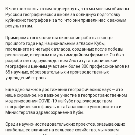
В частности, мы хотим подчеркнуть, что мы многим обязаны
Русской географической школе за солидную подготовку
кубинских географов и за то, что они привели нас к важным
результатам.
Примером этого является окончание работы в конце
прошлого года над Национальным атласом Кубы,
последнего из четырёх атласов, созданных после победы
революции, и первым в мультимедийном формате. Он был
разработан под руководством Института тропической
географии и ценным участием более 300 профессионалов из
65 научных, образовательных и производственных
учреждений страны.
Ещё одно важное достижение географических наук — это
наше скромное, но важное участие в геопространственном
моделировании COVID-19 на Кубе под руководством
географического факультета Гаванского университета и
Министерства здравоохранения Кубы.
Среди научно-исследовательских проектов, оказывающих
наибольшее влияние на сельское хозяйство, мы можем