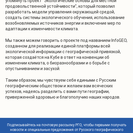
упомянуть проект "Экологические основы для местной
продовольственной устойчивости", который позволил
разработать модели управления окружающей средой,
создать системы экологического обучения, использование
возобновляемых источников энергии и включение мер по
адаптации к изменчивости климата.
Мы также можем говорить о проекте под названием InfoGEO,
созданном для реализации единой платформы всей
экологической информации с географической привязкой,
которая создаётся на Кубе в ответ на конвенции об
изменении климата, о биоразнообразии и о борьбе с
опустыниванием и засухой.
Таким образом, мы чувствуем себя едиными с Русским
географическим обществом и желаем вам всяческих
успехов, надеясь разделить с вами пути географии,
приверженной здоровью и благополучию наших народов.
Подписывайтесь на почтовую рассылку РГО, чтобы первыми получать
новости и специальные предложения от Русского географического