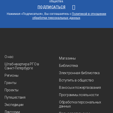
общества.
ПОДПИСАТЬСЯ
Нажимая «Подписаться», Вы соглашаетесь с
Политикой в отношении
обработки персональных данных
.
О нас
Магазины
Штаб-квартира РГО в
Библиотека
Санкт‑Петербурге
Электронная библиотека
Регионы
Вступить в общество
Гранты
Взносы и пожертвования
Проекты
Программы лояльности
Путешествия
Обработка персональных
Экспедиции
данных
Лектории