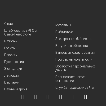
О нас
Магазины
Штаб-квартира РГО в
Библиотека
Санкт‑Петербурге
Электронная библиотека
Регионы
Вступить в общество
Гранты
Взносы и пожертвования
Проекты
Программы лояльности
Путешествия
Обработка персональных
Экспедиции
данных
Лектории
Пользовательское
соглашение
Выставки
Служба поддержки сайта
Научный архив