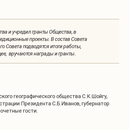
тва и учредил гранты Общества, в
едиционные проекты. В состав Совета
го Совета подводятся итоги работы,
ее, вручаются награды и гранты.
ского географического общества С.К.Шойгу,
трации Президента С.Б.Иванов, губернатор
почетные гости.