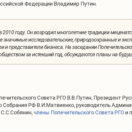
ссийской Федерации Владимир Путин.
 2010 году. Он возродил многолетние традиции меценатс
е значимые исследовательские, природоохранные и эксп
и и представители бизнеса. На заседании Попечительско
бществом за истекший год, обсуждаются планы на будущ
ечительского Совета РГО В.В.Путин, Президент Рус
Собрания РФ В.И.Матвиенко, руководитель Админис
 С.С.Собянин,
члены Попечительского Совета РГО
и 