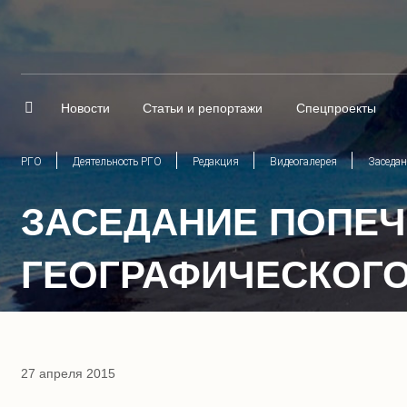
Новости
Статьи и репортажи
Спецпроекты
РГО
Деятельность РГО
Редакция
Видеогалерея
Заседан
ЗАСЕДАНИЕ ПОПЕЧ
ГЕОГРАФИЧЕСКОГ
27 апреля 2015