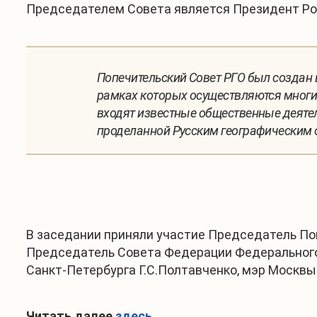
Председателем Совета является Президент Ро
Попечительский Совет РГО был создан в
рамках которых осуществляются многи
входят известные общественные деятел
проделанной Русским географическим о
В заседании приняли участие Председатель Поп
Председатель Совета Федерации Федерального 
Санкт-Петербурга Г.С.Полтавченко, мэр Москвы
Читать далее
здесь