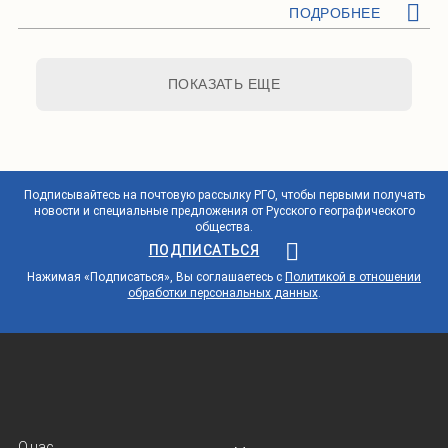
ПОДРОБНЕЕ
ПОКАЗАТЬ ЕЩЕ
Подписывайтесь на почтовую рассылку РГО, чтобы первыми получать
новости и специальные предложения от Русского географического
общества.
ПОДПИСАТЬСЯ
Нажимая «Подписаться», Вы соглашаетесь с
Политикой в отношении
обработки персональных данных
.
О нас