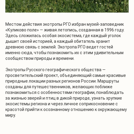
Местом действия экотропы РГО избран музей-заповедник
«Куликово поле» — живая летопись, созданная в 1996 году.
Здесь сложилась особая экосистема, где каждый уголок
дышит своей историей, а каждый обитатель хранит
древнюю связь с землей. Экотропа РГО ведет гостей
именно сюда, чтобы познакомить их с этим удивительным
сообществом природы и времени.
Экотропы Русского географического общества —
просветительский проект, объединяющий самые красивые
природные локации разных регионов России. Маршруты
созданы для путешественников, желающих поближе
познакомиться с особенностями географии, понаблюдать
за жизнью зверей и птиц в дикой природе, узнать хрупкие
экосистемы региона и через личное соприкосновение с
красотой прийти к осознанному отношению к окружающему
миру.