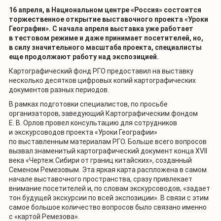
16 апреля, в Национальном центре «Россия» состоится
торжественное открытие выставочного проекта «Уроки
Географии». С начала апреля выставка уже работает
в тестовом режиме и даже принимает посетителей, но,
в силу значительного масштаба проекта, специалисты
еще продолжают работу над экспозицией.
Картографический фонд РГО предоставил на выставку
несколько десятков цифровых копий картографических
документов разных периодов.
В рамках подготовки специалистов, по просьбе
организаторов, заведующий Картографическим фондом
Е. В. Орлов провел консультацию для сотрудников
и экскурсоводов проекта «Уроки Географии»
по выставленным материалам РГО. Больше всего вопросов
вызвал знаменитый картографический документ конца
XVII
века «Чертеж Сибири от границ китайских», созданный
Семеном Ремезовым. Эта яркая карта распложена в самом
начале выставочного пространства, сразу привлекает
внимание посетителей и, по словам экскурсоводов, «задает
тон будущей экскурсии по всей экспозиции». В связи с этим
самое большое количество вопросов было связано именно
с «картой Ремезова».