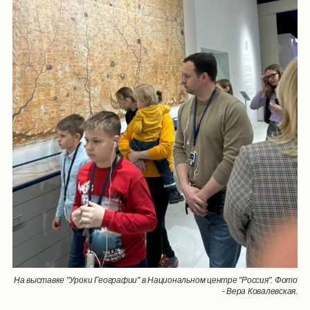
На выставке "Уроки Географии" в Национальном центре "Россия". Фото
- Вера Ковалевская.