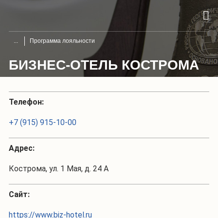
Программа лояльности
БИЗНЕС-ОТЕЛЬ КОСТРОМА
Телефон:
+7 (915) 915-10-00
Адрес:
Кострома, ул. 1 Мая, д. 24 А
Сайт:
https://www.biz-hotel.ru