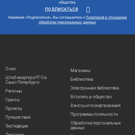
общества.
ПОДПИСАТЬСЯ
Нажимая «Подписаться», Вы соглашаетесь с
Политикой в отношении
обработки персональных данных
.
О нас
Магазины
Штаб-квартира РГО в
Библиотека
Санкт‑Петербурге
Электронная библиотека
Регионы
Вступить в общество
Гранты
Взносы и пожертвования
Проекты
Программы лояльности
Путешествия
Обработка персональных
Экспедиции
данных
Лектории