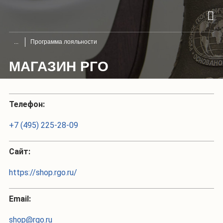
Программа лояльности
МАГАЗИН РГО
Телефон:
+7 (495) 225-28-09
Сайт:
https://shop.rgo.ru/
Email:
shop@rgo.ru