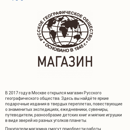
В 2017 году в Москве открылся магазин Русского
географического общества. Здесь вы найдёте яркие
подарочные издания в твердых переплетах, повествующие
о знаменитых экспедициях, ежедневники, сувениры,
путеводители, разнообразие детских книг и мягкие игрушки
в виде зверей из разных уголков планеты.
Покупатели магазина смогут приобрести работы