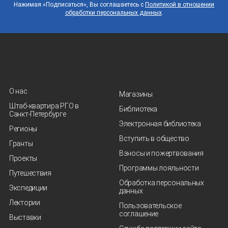
Нажимая «Подписаться», Вы соглашаетесь с
Политикой в отношении
обработки персональных данных
.
О нас
Магазины
Штаб-квартира РГО в
Библиотека
Санкт‑Петербурге
Электронная библиотека
Регионы
Вступить в общество
Гранты
Взносы и пожертвования
Проекты
Программы лояльности
Путешествия
Обработка персональных
Экспедиции
данных
Лектории
Пользовательское
соглашение
Выставки