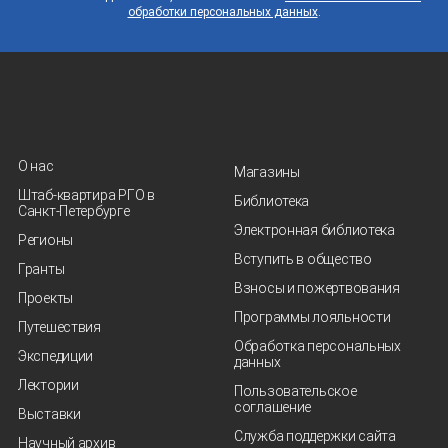
обработки персональных данных
.
О нас
Магазины
Штаб-квартира РГО в
Библиотека
Санкт‑Петербурге
Электронная библиотека
Регионы
Вступить в общество
Гранты
Взносы и пожертвования
Проекты
Программы лояльности
Путешествия
Обработка персональных
Экспедиции
данных
Лектории
Пользовательское
соглашение
Выставки
Служба поддержки сайта
Научный архив