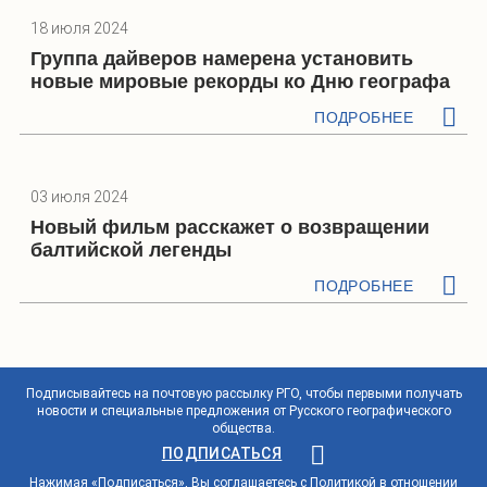
18 июля 2024
Группа дайверов намерена установить
новые мировые рекорды ко Дню географа
ПОДРОБНЕЕ
03 июля 2024
Новый фильм расскажет о возвращении
балтийской легенды
ПОДРОБНЕЕ
Подписывайтесь на почтовую рассылку РГО, чтобы первыми получать
новости и специальные предложения от Русского географического
общества.
ПОДПИСАТЬСЯ
Нажимая «Подписаться», Вы соглашаетесь с
Политикой в отношении