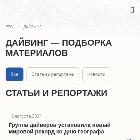
РГО
ДАЙВИНГ
ДАЙВИНГ — ПОДБОРКА
МАТЕРИАЛОВ
Все
Статьи и репортажи
Новости
СТАТЬИ И РЕПОРТАЖИ
18 августа 2021
Группа дайверов установила новый
мировой рекорд ко Дню географа