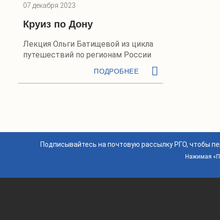
07 декабря 2023
Круиз по Дону
Лекция Ольги Батищевой из цикла
путешествий по регионам России
ПОДРОБНЕЕ
Подписывайтесь на почтовую рассылку РГО, чтобы п
Нажимая «По