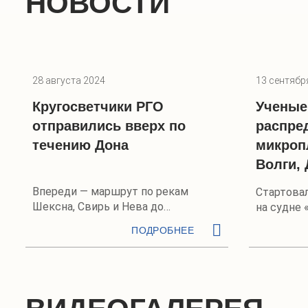
НОВОСТИ
28 августа 2024
13 сентябр
Кругосветчики РГО
Ученые
отправились вверх по
распре
течению Дона
микроп
Волги, 
Впереди — маршрут по рекам
Стартова
Шексна, Свирь и Нева до
на судне 
Кронштадта
ПОДРОБНЕЕ