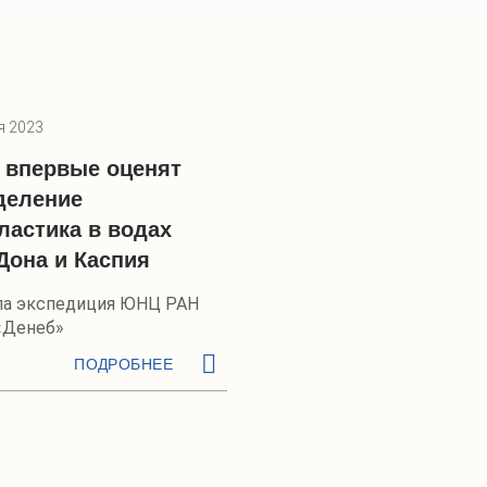
я 2023
 впервые оценят
деление
ластика в водах
Дона и Каспия
ла экспедиция ЮНЦ РАН
«Денеб»
ПОДРОБНЕЕ