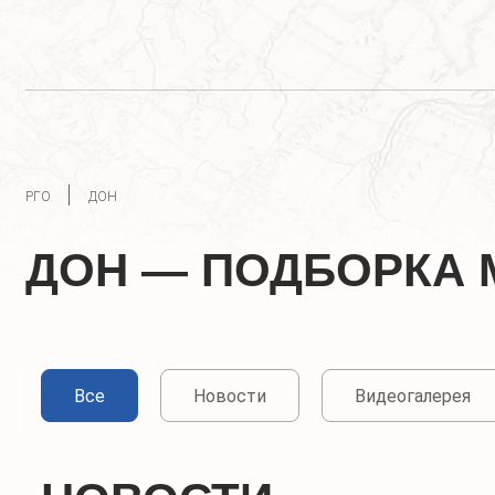
РГО
ДОН
ДОН — ПОДБОРКА 
Все
Новости
Видеогалерея