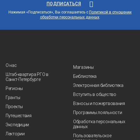
ПОДПИСАТЬСЯ
Нажимая «Подписаться», Вы соглашаетесь с
Политикой в отношении
обработки персональных данных
.
О нас
Магазины
Штаб-квартира РГО в
Библиотека
Санкт‑Петербурге
Электронная библиотека
Регионы
Вступить в общество
Гранты
Взносы и пожертвования
Проекты
Программы лояльности
Путешествия
Обработка персональных
Экспедиции
данных
Лектории
Пользовательское