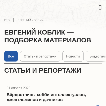
РГО
ЕВГЕНИЙ КОБЛИК
ЕВГЕНИЙ КОБЛИК —
ПОДБОРКА МАТЕРИАЛОВ
Все
Статьи и репортажи
Новости
Видеогал
СТАТЬИ И РЕПОРТАЖИ
01 апреля 2020
Бёрдвотчинг: хобби интеллектуалов,
джентльменов и дачников