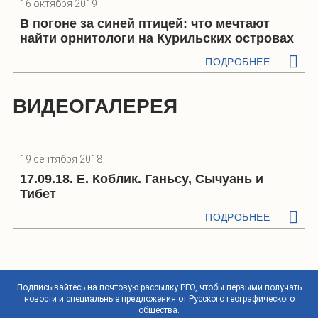
16 октября 2019
В погоне за синей птицей: что мечтают
найти орнитологи на Курильских островах
ПОДРОБНЕЕ
ВИДЕОГАЛЕРЕЯ
19 сентября 2018
17.09.18. Е. Коблик. Ганьсу, Сычуань и
Тибет
ПОДРОБНЕЕ
Подписывайтесь на почтовую рассылку РГО, чтобы первыми получать
новости и специальные предложения от Русского географического
общества.