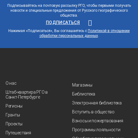
Подписывайтесь на почтовую рассылку РГО, чтобы первыми получать
новости и специальные предложения от Русского географического
общества.
ПОДПИСАТЬСЯ
Нажимая «Подписаться», Вы соглашаетесь с
Политикой в отношении
обработки персональных данных
.
О нас
Магазины
Штаб-квартира РГО в
Библиотека
Санкт‑Петербурге
Электронная библиотека
Регионы
Вступить в общество
Гранты
Взносы и пожертвования
Проекты
Программы лояльности
Путешествия