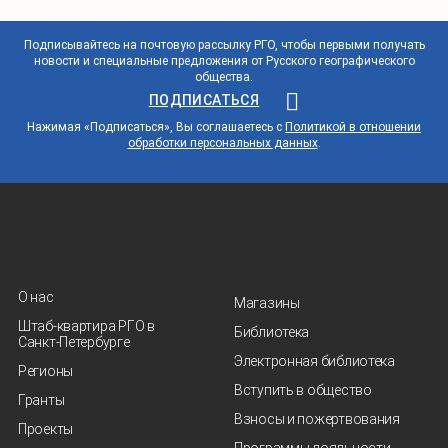
Подписывайтесь на почтовую рассылку РГО, чтобы первыми получать
новости и специальные предложения от Русского географического
общества.
ПОДПИСАТЬСЯ
Нажимая «Подписаться», Вы соглашаетесь с
Политикой в отношении
обработки персональных данных
.
О нас
Магазины
Штаб-квартира РГО в
Библиотека
Санкт‑Петербурге
Электронная библиотека
Регионы
Вступить в общество
Гранты
Взносы и пожертвования
Проекты