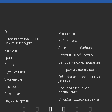
О нас
Магазины
Штаб-квартира РГО в
Библиотека
Санкт‑Петербурге
Электронная библиотека
Регионы
Вступить в общество
Гранты
Взносы и пожертвования
Проекты
Программы лояльности
Путешествия
Обработка персональных
Экспедиции
данных
Лектории
Пользовательское
соглашение
Выставки
Служба поддержки сайта
Научный архив