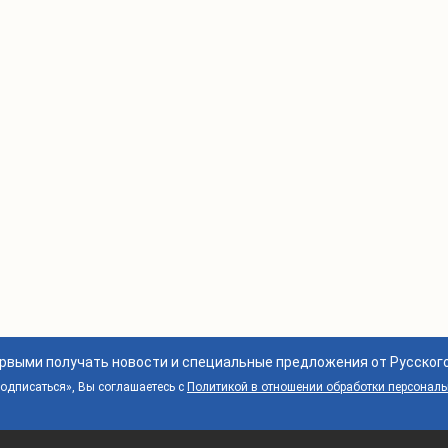
ервыми получать новости и специальные предложения от Русског
дписаться», Вы соглашаетесь с
Политикой в отношении обработки персонал