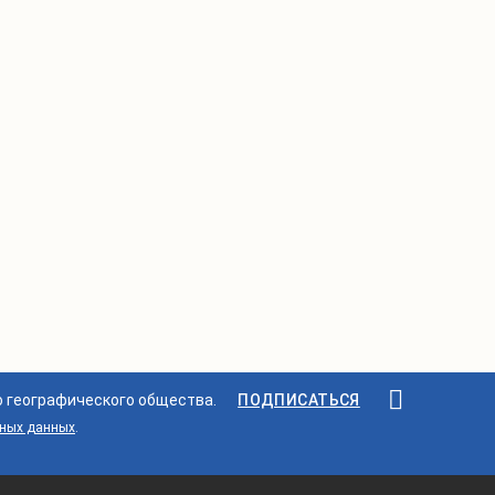
о географического общества.
ПОДПИСАТЬСЯ
ьных данных
.