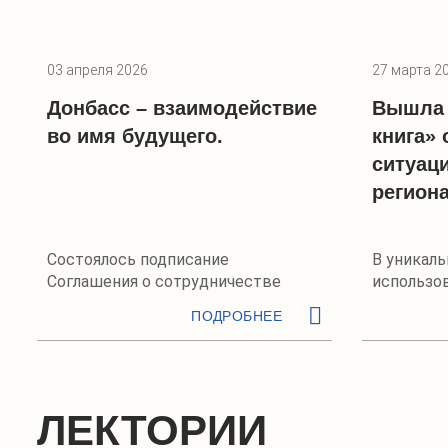
03 апреля 2026
27 марта 2
Донбасс – взаимодействие
Вышла 
во имя будущего.
книга» 
ситуац
регион
Состоялось подписание
В уникал
Соглашения о сотрудничестве
использо
экспедиц
ПОДРОБНЕЕ
ЛЕКТОРИИ