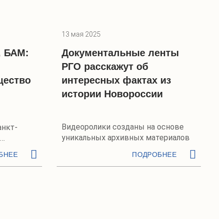
13 мая 2025
, БАМ:
Документальные ленты
РГО расскажут об
щество
интересных фактах из
истории Новороссии
Видеоролики созданы на основе
анкт-
уникальных архивных материалов
 2025
БНЕЕ
ПОДРОБНЕЕ