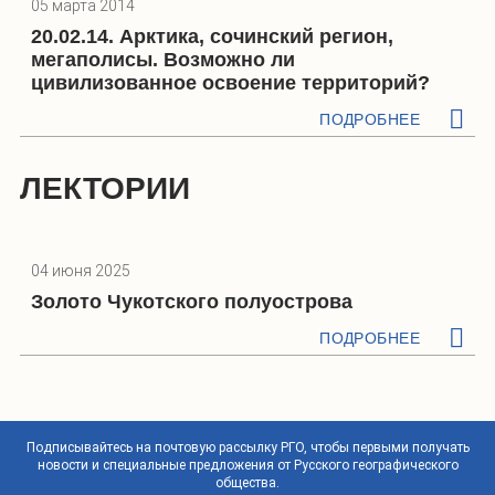
05 марта 2014
20.02.14. Арктика, сочинский регион,
мегаполисы. Возможно ли
цивилизованное освоение территорий?
ПОДРОБНЕЕ
ЛЕКТОРИИ
04 июня 2025
Золото Чукотского полуострова
ПОДРОБНЕЕ
Подписывайтесь на почтовую рассылку РГО, чтобы первыми получать
новости и специальные предложения от Русского географического
общества.