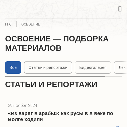
РГО
ОСВОЕНИЕ
ОСВОЕНИЕ — ПОДБОРКА
МАТЕРИАЛОВ
Все
Статьи и репортажи
Видеогалерея
Лек
СТАТЬИ И РЕПОРТАЖИ
29 ноября 2024
«Из варяг в арабы»: как русы в X веке по
Волге ходили