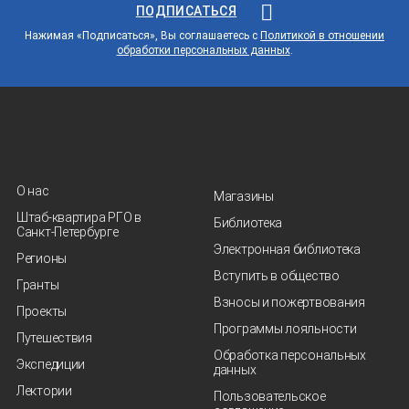
ПОДПИСАТЬСЯ
Нажимая «Подписаться», Вы соглашаетесь с
Политикой в отношении
обработки персональных данных
.
О нас
Магазины
Штаб-квартира РГО в
Библиотека
Санкт‑Петербурге
Электронная библиотека
Регионы
Вступить в общество
Гранты
Взносы и пожертвования
Проекты
Программы лояльности
Путешествия
Обработка персональных
Экспедиции
данных
Лектории
Пользовательское