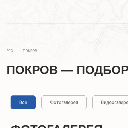
РГО
ПОКРОВ
ПОКРОВ — ПОДБО
Все
Фотогалерея
Видеогалер