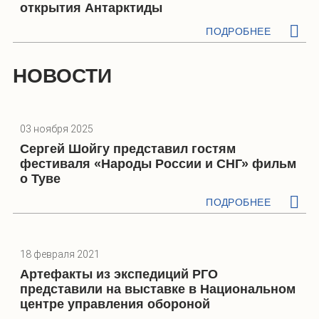
открытия Антарктиды
ПОДРОБНЕЕ
НОВОСТИ
03 ноября 2025
Сергей Шойгу представил гостям
фестиваля «Народы России и СНГ» фильм
о Туве
ПОДРОБНЕЕ
18 февраля 2021
Артефакты из экспедиций РГО
представили на выставке в Национальном
центре управления обороной