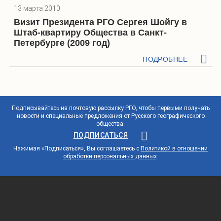
13 марта 2010
Визит Президента РГО Сергея Шойгу в
Штаб-квартиру Общества в Санкт-
Петербурге (2009 год)
ПОДРОБНЕЕ
Подписывайтесь на почтовую рассылку РГО, чтобы первыми получать
новости и специальные предложения от Русского географического
общества.
ПОДПИСАТЬСЯ
Нажимая «Подписаться», Вы соглашаетесь с
Политикой в отношении
обработки персональных данных
.