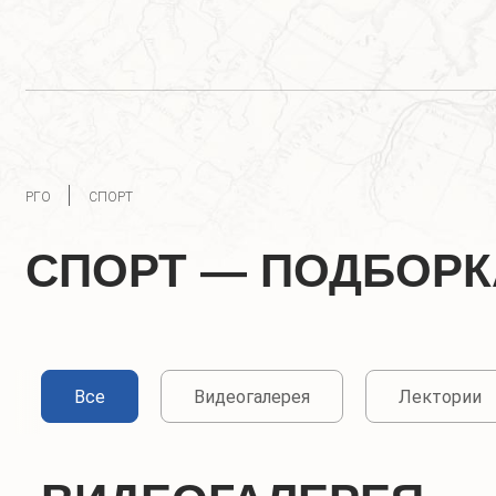
РГО
СПОРТ
СПОРТ — ПОДБОРК
Все
Видеогалерея
Лектории