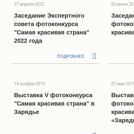
27 апреля 2022
03 июня 20
Заседание Экспертного
Заседа
совета фотоконкурса
фотоко
"Самая красивая страна"
красива
2022 года
ПОДРОБНЕЕ
14 ноября 2019
07 мая 201
Выставка V фотоконкурса
Выстав
"Самая красивая страна" в
фотоко
Зарядье
красива
«Заряд