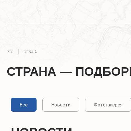
РГО
СТРАНА
СТРАНА — ПОДБОР
Все
Новости
Фотогалерея