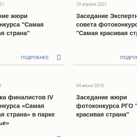
21
29 апреля 2021
ние жюри
Заседание Эксперт
нкурса "Самая
совета фотоконкур
я страна"
"Самая красивая ст
ПОДРОБНЕЕ
ПОДРО
9
04 июня 2018
ка финалистов IV
Заседание жюри
нкурса «Самая
фотоконкурса РГО 
я страна» в парке
красивая страна"
ье»