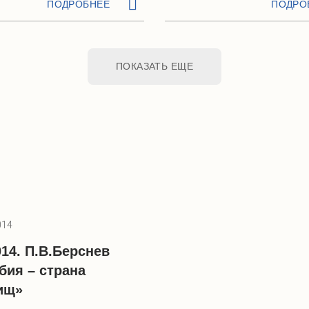
ПОДРОБНЕЕ
ПОДРО
ПОКАЗАТЬ ЕЩЕ
014
014. П.В.Берснев
бия – страна
ищ»