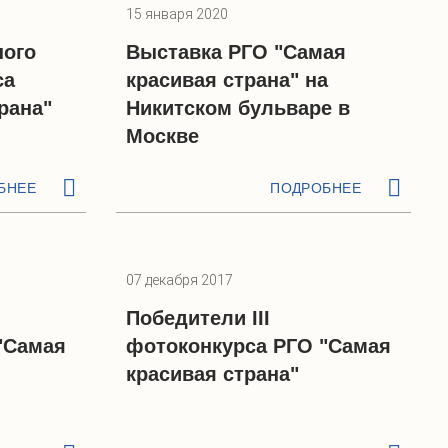
15 января 2020
ного
Выставка РГО "Самая
са
красивая страна" на
рана"
Никитском бульваре в
Москве
БНЕЕ
ПОДРОБНЕЕ
07 декабря 2017
Победители III
"Самая
фотоконкурса РГО "Самая
красивая страна"