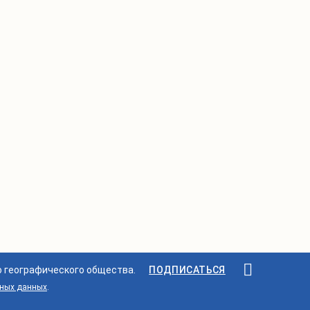
о географического общества.
ПОДПИСАТЬСЯ
ьных данных
.