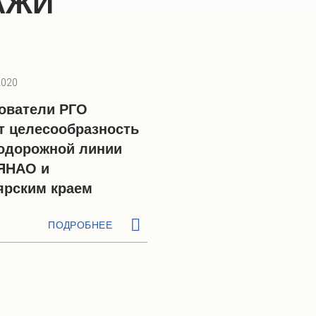
АЖИ
2020
ователи РГО
т целесообразность
одорожной линии
ЯНАО и
ярским краем
ПОДРОБНЕЕ