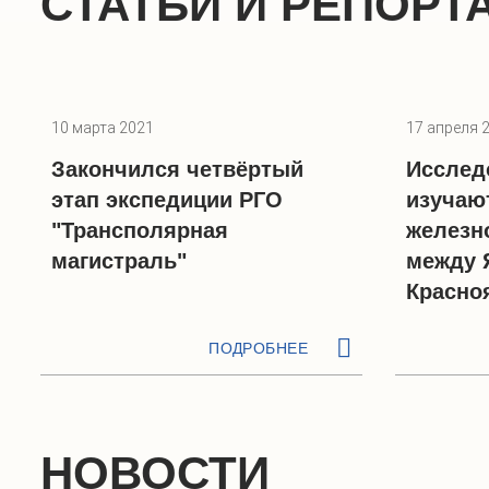
СТАТЬИ И РЕПОРТ
10 марта 2021
17 апреля 
Закончился четвёртый
Исслед
этап экспедиции РГО
изучаю
"Трансполярная
железн
магистраль"
между 
Красно
ПОДРОБНЕЕ
НОВОСТИ