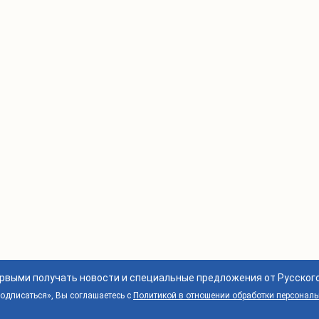
ервыми получать новости и специальные предложения от Русског
дписаться», Вы соглашаетесь с
Политикой в отношении обработки персонал