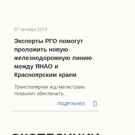
07 октября 2019
Эксперты РГО помогут
проложить новую
железнодорожную линию
между ЯНАО и
Красноярским краем
Трансполярная жд/магистраль
позволит обеспечить
круглогодичную доступность
ПОДРОБНЕЕ
районов Крайнего Севера