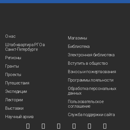
О нас
Магазины
Штаб-квартира РГО в
Библиотека
Санкт‑Петербурге
Электронная библиотека
Регионы
Вступить в общество
Гранты
Взносы и пожертвования
Проекты
Программы лояльности
Путешествия
Обработка персональных
Экспедиции
данных
Лектории
Пользовательское
соглашение
Выставки
Служба поддержки сайта
Научный архив