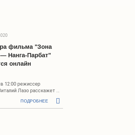
2020
ра фильма "Зона
 — Нанга-Парбат"
тся онлайн
 в 12:00 режиссер
Виталий Лазо расскажет о
ямом эфире
ПОДРОБНЕЕ