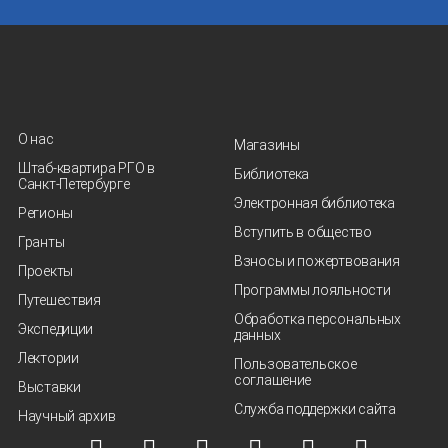
О нас
Магазины
Штаб-квартира РГО в
Библиотека
Санкт‑Петербурге
Электронная библиотека
Регионы
Вступить в общество
Гранты
Взносы и пожертвования
Проекты
Программы лояльности
Путешествия
Обработка персональных
Экспедиции
данных
Лектории
Пользовательское
соглашение
Выставки
Служба поддержки сайта
Научный архив