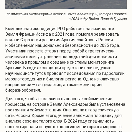
Комплексная экспедиция на остров Земля Александры, которая прошла
в 2024 году. Видео: Леонид Круглов
Комплексная экспедиция РГО работает на архипелаге
Земля Франца-Иосифа с 2021 года, помогая реализовать
задачи Стратегии развития Арктической зоны России
и обеспечения национальной безопасности до 2035 года.
Участники проекта ставят перед собой стратегически
значимые цели: устранение последствий деятельности
человека в прошлом и создание системы мониторинга
Арктики. В ходе экспедиции представители ведущих
научных институтов проводят исследования по гидрологии,
мерзлотоведению и биологии региона. Одно из ключевых
направлений — гляциология, а также мониторинг
биоразнообразия.
Для того, чтобы отслеживать опасные сейсмические
процессы, на острове Земля Александры была установлена
постоянная сейсмостанция. Она вошла в геодезическую
сеть России. Кроме этого, ученые заложили площадку для
анализа сезонноталого слоя. В 2024 году специалисты
протестировали новую технологию мониторинга морского