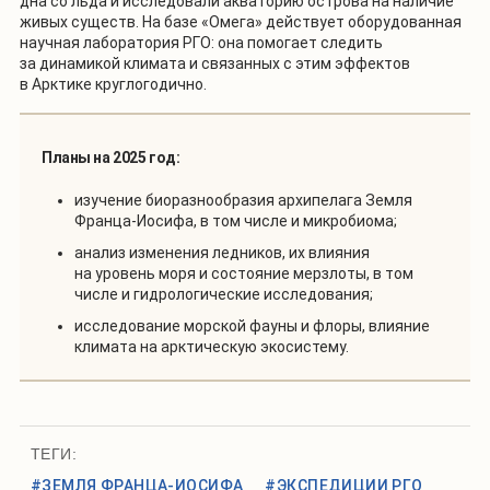
дна со льда и исследовали акваторию острова на наличие
живых существ. На базе «Омега» действует оборудованная
научная лаборатория РГО: она помогает следить
за динамикой климата и связанных с этим эффектов
в Арктике круглогодично.
Планы на 2025 год:
изучение биоразнообразия архипелага Земля
Франца-Иосифа, в том числе и микробиома;
анализ изменения ледников, их влияния
на уровень моря и состояние мерзлоты, в том
числе и гидрологические исследования;
исследование морской фауны и флоры, влияние
климата на арктическую экосистему.
ТЕГИ:
#ЗЕМЛЯ ФРАНЦА-ИОСИФА
#ЭКСПЕДИЦИИ РГО