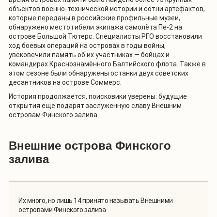
объектов военно-технической истории и сотни артефактов,
которые переданы в российские профильные музеи,
обнаружено место гибели экипажа самолёта Пе-2 на
острове Большой Тютерс. Специалисты РГО восстановили
ход боевых операций на островах в годы войны,
увековечили память об их участниках — бойцах и
командирах Краснознамённого Балтийского флота. Также в
этом сезоне были обнаружены останки двух советских
десантников на острове Соммерс.
История продолжается, поисковики уверены: будущие
открытия ещё подарят заслуженную славу Внешним
островам Финского залива.
Внешние острова Финского
залива
Их много, но лишь 14 принято называть Внешними
островами Финского залива.