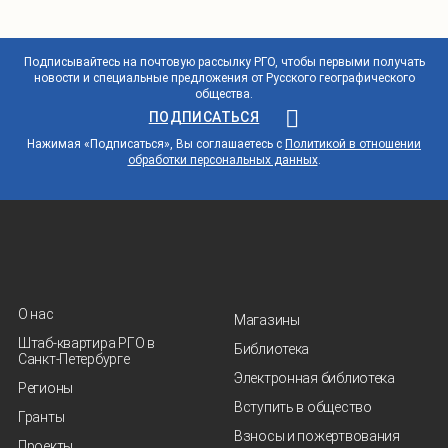
Подписывайтесь на почтовую рассылку РГО, чтобы первыми получать
новости и специальные предложения от Русского географического
общества.
ПОДПИСАТЬСЯ
Нажимая «Подписаться», Вы соглашаетесь с
Политикой в отношении
обработки персональных данных
.
О нас
Магазины
Штаб-квартира РГО в
Библиотека
Санкт‑Петербурге
Электронная библиотека
Регионы
Вступить в общество
Гранты
Взносы и пожертвования
Проекты