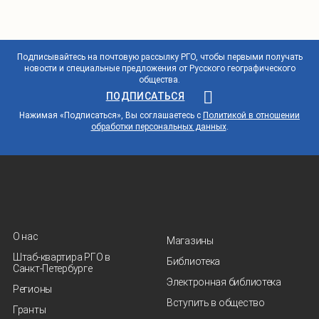
Подписывайтесь на почтовую рассылку РГО, чтобы первыми получать
новости и специальные предложения от Русского географического
общества.
ПОДПИСАТЬСЯ
Нажимая «Подписаться», Вы соглашаетесь с
Политикой в отношении
обработки персональных данных
.
О нас
Магазины
Штаб-квартира РГО в
Библиотека
Санкт‑Петербурге
Электронная библиотека
Регионы
Вступить в общество
Гранты