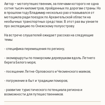
Автор – мотопутешественник, за плечами которого не одна
сотня тысяч километров, пройденных по дорогам страны. Но
в прошлом году Владимир несколько раз отказывался от
мотоцикла ради поездок по Архангельской области на
необычных транспортных средствах. В этот раз вы узнаете
про экспедицию по Онежскому полуострову.
На встрече слушателей ожидает рассказ на следующие
темы:
- специфика перемещения по региону;
- экомаршруты по поморским деревушкам вдоль Летнего
берега Белого моря;
- посещение Летне-Орловского и Чесменского маяков;
- погружение в быт и традиции поморов;
- развитие туристического потенциала региона и
возможности для путешественников.