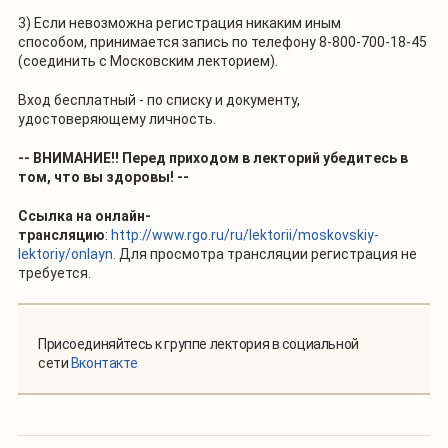
3) Если невозможна регистрация никаким иным
способом, принимается запись по телефону 8-800-700-18-45
(соединить с Московским лекторием).
Вход бесплатный - по списку и документу,
удостоверяющему личность.
-- ВНИМАНИЕ!! Перед приходом в лекторий убедитесь в
том, что вы здоровы! --
Ссылка на онлайн-
трансляцию
:
http://www.rgo.ru/ru/lektorii/moskovskiy-
lektoriy/onlayn
. Для просмотра трансляции регистрация не
требуется.
Присоединяйтесь к группе лектория в социальной
сети
Вконтакте