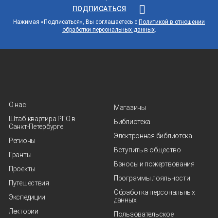
ПОДПИСАТЬСЯ
Нажимая «Подписаться», Вы соглашаетесь с
Политикой в отношении
обработки персональных данных
.
О нас
Магазины
Штаб-квартира РГО в
Библиотека
Санкт‑Петербурге
Электронная библиотека
Регионы
Вступить в общество
Гранты
Взносы и пожертвования
Проекты
Программы лояльности
Путешествия
Обработка персональных
Экспедиции
данных
Лектории
Пользовательское