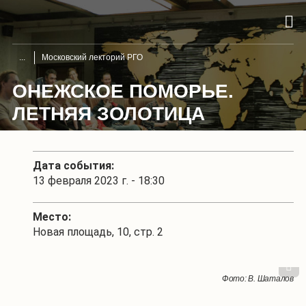
Московский лекторий РГО
ОНЕЖСКОЕ ПОМОРЬЕ.
ЛЕТНЯЯ ЗОЛОТИЦА
Дата события:
13 февраля 2023 г. - 18:30
Место:
Новая площадь, 10, стр. 2
1
/
3
Фото: В. Шаталов
Фото: В. Шаталов
Фото: В. Шаталов