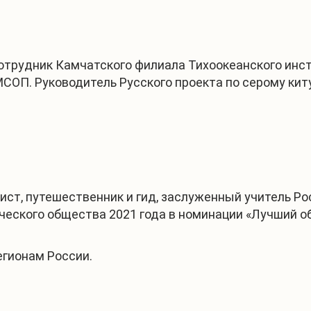
 сотрудник Камчатского филиала Тихоокеанского ин
СОП. Руководитель Русского проекта по серому киту
ист, путешественник и гид, заслуженный учитель Ро
ического общества 2021 года в номинации «Лучший о
егионам России.