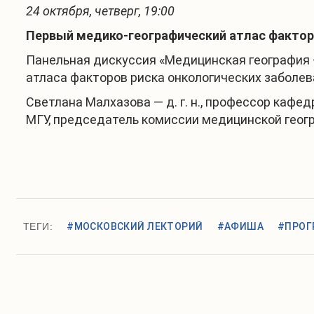
24 октября, четверг, 19:00
Первый медико-географический атлас фактор
Панельная дискуссия «Медицинская география —
атласа факторов риска онкологических заболев
Светлана Малхазова — д. г. н., профессор каф
МГУ, председатель комиссии медицинской геогра
ТЕГИ:
#МОСКОВСКИЙ ЛЕКТОРИЙ
#АФИША
#ПРОГ