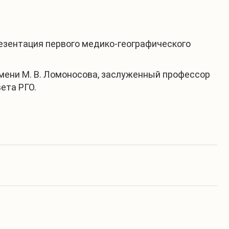
резентация первого медико-географического
имени М. В. Ломоносова, заслуженный профессор
ета РГО.