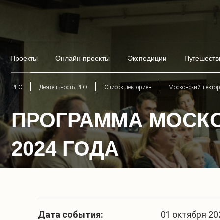
Проекты
Онлайн-проекты
Экспедиции
Путешеств
РГО
Деятельность РГО
Список лекториев
Московский лекто
ПРОГРАММА МОСКО
2024 ГОДА
Дата события:
01 октября 202