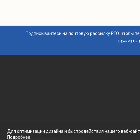
Подписывайтесь на почтовую рассылку РГО, чтобы п
Нажимая «По
Для оптимизации дизайна и быстродействия нашего
веб-сай
Подробнее