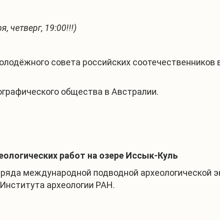
, четверг, 19:00!!!)
лодёжного совета российских соотечественников в
графического общества в Австралии.
ологических работ на озере Иссык-Куль
ряда международной подводной археологической эк
 Института археологии РАН.