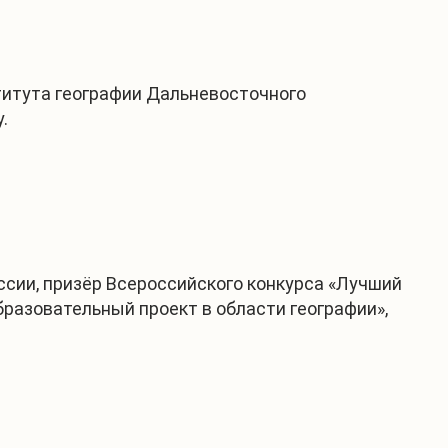
ститута географии Дальневосточного
.
ссии, призёр Всероссийского конкурса «Лучший
бразовательный проект в области географии»,