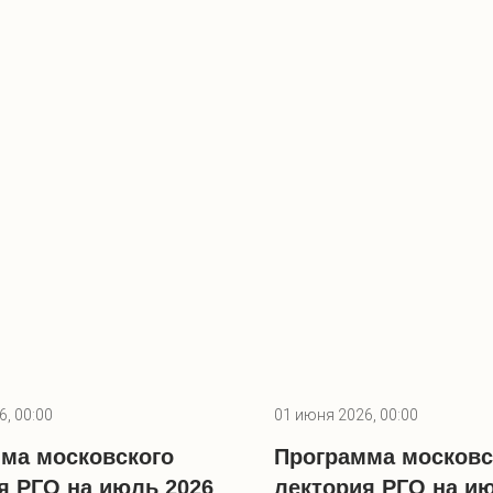
, 00:00
01 июня 2026, 00:00
ма московского
Программа московс
я РГО на июль 2026
лектория РГО на ию