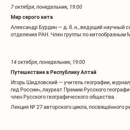
7 октября, понедельник, 19:00
Мир серого кита
Александр Бурдин — д. б. н., ведущий научный
отделения РАН. Член группы по китообразным М
14 октября, понедельник, 19:00
Путешествие в Республику Алтай
Игорь Шидловский — учитель географии, журнал
гид России», лауреат Премии Русского географ
член Русского географического общества.
Лекция № 27 авторского цикла, посвящённого р