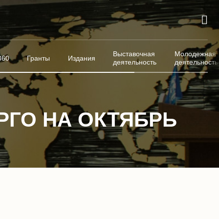
Выставочная
Молодежная
360
Гранты
Издания
деятельность
деятельность
РГО НА ОКТЯБРЬ