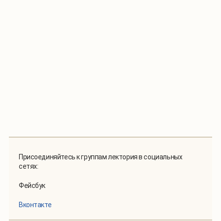
Присоединяйтесь к группам лектория в социальных
сетях:
Фейсбук
Вконтакте