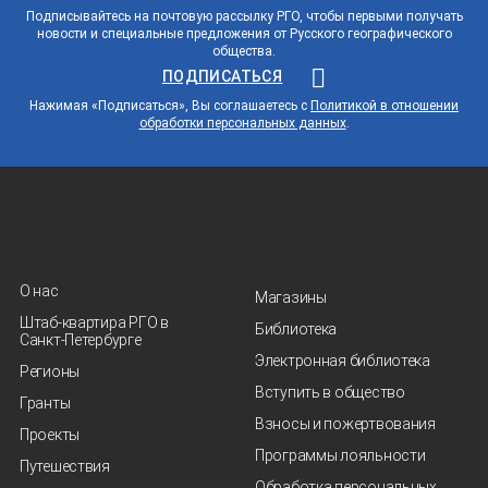
Подписывайтесь на почтовую рассылку РГО, чтобы первыми получать
новости и специальные предложения от Русского географического
общества.
ПОДПИСАТЬСЯ
Нажимая «Подписаться», Вы соглашаетесь с
Политикой в отношении
обработки персональных данных
.
О нас
Магазины
Штаб-квартира РГО в
Библиотека
Санкт‑Петербурге
Электронная библиотека
Регионы
Вступить в общество
Гранты
Взносы и пожертвования
Проекты
Программы лояльности
Путешествия
Обработка персональных