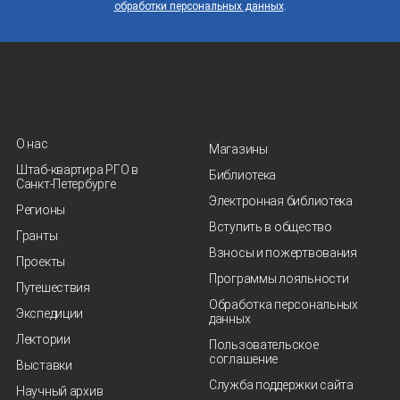
обработки персональных данных
.
О нас
Магазины
Штаб-квартира РГО в
Библиотека
Санкт‑Петербурге
Электронная библиотека
Регионы
Вступить в общество
Гранты
Взносы и пожертвования
Проекты
Программы лояльности
Путешествия
Обработка персональных
Экспедиции
данных
Лектории
Пользовательское
соглашение
Выставки
Служба поддержки сайта
Научный архив