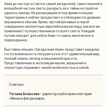
Азия до сих пор остаётся самой загадочной, таинственной и
волшебной частью света, раскрыть все тайны которой не
удалось никому. На раскинувшихся под ярким солнцем
территориях и сейчас процветают и соблюдаются древние
верования и обычаи. Яркие, противоречивые и порой
совершенно непонятные европейскому взгляду, они всё же
привлекают путешественников со всего света. Каждый
путник находит для себя в Азии то самое, магическое и
первозданное...
Выставка-лекция «Загадочная Азия» представит каждому
гостю возможность погрузиться в этот удивительный мир,
полный сказок, легенд и изысканной красоты.
Представленные в экспозиции маски, украшения и
скульптуры поражают своей необычностью и силой.
О лекторе
Татьяна Болысова
– директор клуба-музея-лектория
«Маски и фигуры мира».