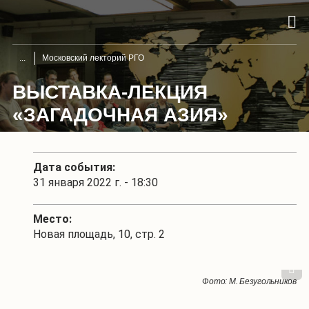
Московский лекторий РГО
ВЫСТАВКА-ЛЕКЦИЯ
«ЗАГАДОЧНАЯ АЗИЯ»
Дата события:
31 января 2022 г. - 18:30
Место:
Новая площадь, 10, стр. 2
1
/
3
Фото: М. Безугольников
Фото: М. Безугольников
Фото: М. Безугольников