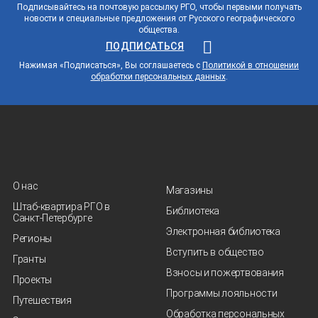
Подписывайтесь на почтовую рассылку РГО, чтобы первыми получать
новости и специальные предложения от Русского географического
общества.
ПОДПИСАТЬСЯ
Нажимая «Подписаться», Вы соглашаетесь с
Политикой в отношении
обработки персональных данных
.
О нас
Магазины
Штаб-квартира РГО в
Библиотека
Санкт‑Петербурге
Электронная библиотека
Регионы
Вступить в общество
Гранты
Взносы и пожертвования
Проекты
Программы лояльности
Путешествия
Обработка персональных