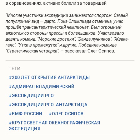
в соревнованиях, активно болели за товарищей.
"Многие участники экспедиции занимаются спортом. Самый
популярный вид — дартс. Пока Олимпиада отменена, у нас
прошёл трансантарктический чемпионат. Был огромный
ажиотаж со стороны прессы и болельщиков. Участвовало
девять команд: "Морские дротики", "Банда лучников", "Жвака-
галс", "Утки в промежутке" и другие. Победила команда
"Стратегическая четвёрка"
, — рассказал Олег Осипов.
ТЕГИ:
#200 ЛЕТ ОТКРЫТИЯ АНТАРКТИДЫ
#АДМИРАЛ ВЛАДИМИРСКИЙ
#ЭКСПЕДИЦИИ РГО
#ЭКСПЕДИЦИИ РГО. АНТАРКТИДА
#ВМФ РОССИИ
#ОЛЕГ ОСИПОВ
#КРУГОСВЕТНАЯ ОКЕАНОГРАФИЧЕСКАЯ
ЭКСПЕДИЦИЯ