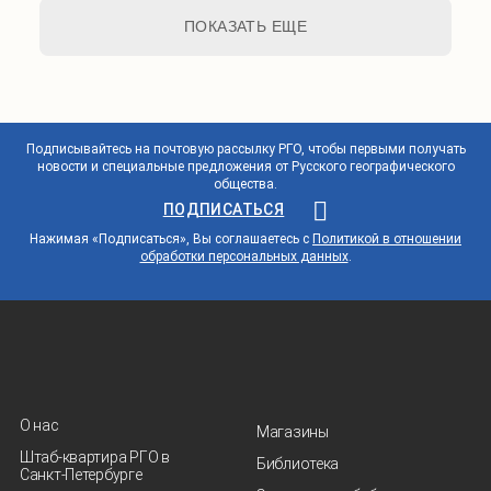
ПОКАЗАТЬ ЕЩЕ
Подписывайтесь на почтовую рассылку РГО, чтобы первыми получать
новости и специальные предложения от Русского географического
общества.
ПОДПИСАТЬСЯ
Нажимая «Подписаться», Вы соглашаетесь с
Политикой в отношении
обработки персональных данных
.
О нас
Магазины
Штаб-квартира РГО в
Библиотека
Санкт‑Петербурге