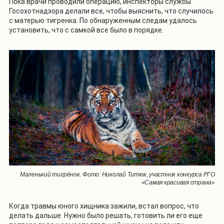
Пока врачи проводили операцию, инспекторы службы
Госохотнадзора делали все, чтобы выяснить, что случилось
с матерью тигренка. По обнаруженным следам удалось
установить, что с самкой все было в порядке.
Маленький тигрёнок. Фото: Николай Титюк, участник конкурса РГО
«Самая красивая страна»
Когда травмы юного хищника зажили, встал вопрос, что
делать дальше. Нужно было решать, готовить ли его еще