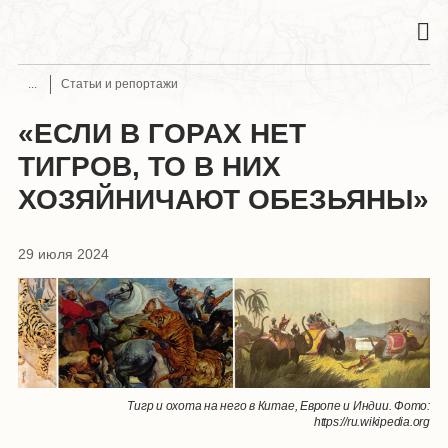
Статьи и репортажи
«ЕСЛИ В ГОРАХ НЕТ
ТИГРОВ, ТО В НИХ
ХОЗЯЙНИЧАЮТ ОБЕЗЬЯНЫ»
29 июля 2024
Тигр и охота на него в Китае, Европе и Индии. Фото:
https://ru.wikipedia.org