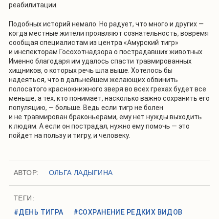
реабилитации.
Подобных историй немало. Но радует, что много и других —
когда местные жители проявляют сознательность, вовремя
сообщая специалистам из центра «Амурский тигр»
и инспекторам Госохотнадзора о пострадавших животных.
Именно благодаря им удалось спасти травмированных
хищников, о которых речь шла выше. Хотелось бы
надеяться, что в дальнейшем желающих обвинить
полосатого краснокнижного зверя во всех грехах будет все
меньше, а тех, кто понимает, насколько важно сохранить его
популяцию, — больше. Ведь если тигр не болен
и не травмирован браконьерами, ему нет нужды выходить
к людям. А если он пострадал, нужно ему помочь — это
пойдет на пользу и тигру, и человеку.
АВТОР:
ОЛЬГА ЛАДЫГИНА
ТЕГИ:
#ДЕНЬ ТИГРА
#СОХРАНЕНИЕ РЕДКИХ ВИДОВ