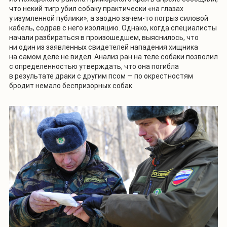
что некий тигр убил собаку практически «на глазах
у изумленной публики», а заодно зачем-то погрыз силовой
кабель, содрав с него изоляцию. Однако, когда специалисты
начали разбираться в произошедшем, выяснилось, что
ни один из заявленных свидетелей нападения хищника
на самом деле не видел. Анализ ран на теле собаки позволил
с определенностью утверждать, что она погибла
в результате драки с другим псом — по окрестностям
бродит немало беспризорных собак.