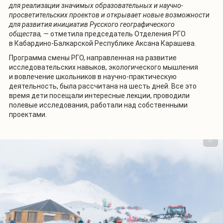
для реализации значимых образовательных и научно-
просветительских проектов и открывает новые возможности
для развития инициатив Русского географического
общества, —
отметила председатель Отделения РГО
в Кабардино-Балкарской Республике Аксана Карашева.
Программа смены РГО, направленная на развитие
исследовательских навыков, экологического мышления
и вовлечение школьников в научно-практическую
деятельность, была рассчитана на шесть дней. Все это
время дети посещали интересные лекции, проводили
полевые исследования, работали над собственными
проектами.
1
/
2