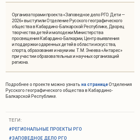
Организаторами проекта «Заповедное дело РГО. Дети —
2026» выступили Отделение Русского географического
общества в Кабардино-Балкарской Республике, Дворец
творчества детей и молодежи Министерства
просвещения Кабардино-Балкарии, Центр выявления
и поддержки одаренных детей в области искусства,
спорта, образования и науки им. Т. М. Энеева «Антарес»
при участии образовательных и научных организаций
региона.
Подробнее о проекте можно узнать
на странице
Отделения
Русского географического общества в Кабардино-
Балкарской Республике.
ТЕГИ:
#РЕГИОНАЛЬНЫЕ ПРОЕКТЫ РГО
#ЗАПОВЕДНОЕ ДЕЛО РГО