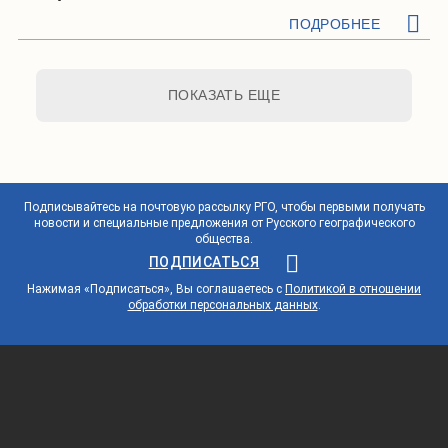
ПОДРОБНЕЕ
ПОКАЗАТЬ ЕЩЕ
Подписывайтесь на почтовую рассылку РГО, чтобы первыми получать
новости и специальные предложения от Русского географического
общества.
ПОДПИСАТЬСЯ
Нажимая «Подписаться», Вы соглашаетесь с
Политикой в отношении
обработки персональных данных
.