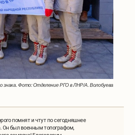
знака. Фото: Отделение РГО в ЛНР/А. Волобуева
рого помнят и чтут по сегодняшнее
. Он был военным топографом,