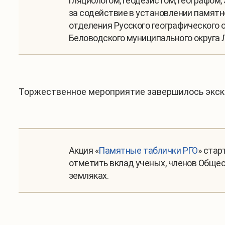
гляциологом, геодезистом, географом,
за содействие в установлении памятн
отделения Русского географического 
Беловодского муниципального округа 
Торжественное мероприятие завершилось экск
Акция «
Памятные таблички РГО
» стар
отметить вклад ученых, членов Общес
земляках.