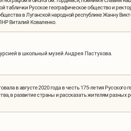
 этнографом и биологом. Гордимся, помним и славим на
ой таблички Русское географическое общество и ректо
общества в Луганской народной республике Жанну Викт
ЛНР Виталий Коваленко.
урсией в школьный музей Андрея Пастухова.
товала в августе 2020 года в честь 175-летия Русского 
тва, в развитие страны и рассказать жителям разных 