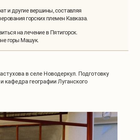
ат и другие вершины, составляя
верования горских племен Кавказа.
иться на лечение в Пятигорск.
ине горы Машук.
астухова в селе Новодеркул. Подготовку
 и кафедра географии Луганского