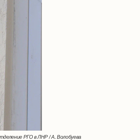
деление РГО в ЛНР / А. Волобуева