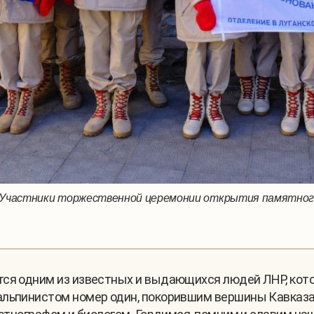
Участники торжественной церемонии открытия памятного 
ся одним из известных и выдающихся людей ЛНР, кото
альпинистом номер один, покорившим вершины Кавказа