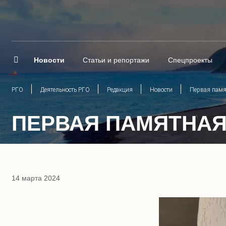
Новости
Статьи и репортажи
Спецпроекты
РГО
Деятельность РГО
Редакция
Новости
Первая памя
ПЕРВАЯ ПАМЯТНАЯ
14 марта 2024