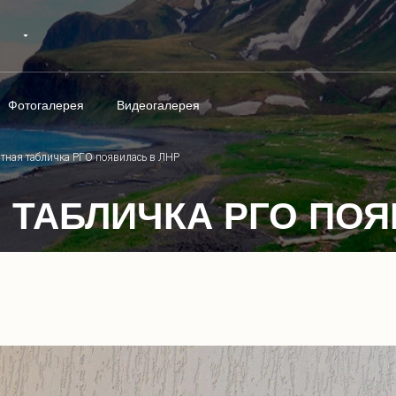
Фотогалерея
Видеогалерея
тная табличка РГО появилась в ЛНР
 ТАБЛИЧКА РГО ПОЯ