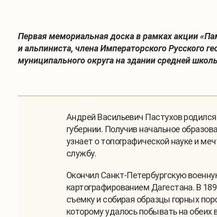
Первая мемориальная доска в рамках акции «Пам
и альпиниста, члена Императорского Русского г
муниципального округа на здании средней школы
Андрей Васильевич Пастухов родился 
губернии. Получив начальное образова
узнает о топографической науке и ме
службу.
Окончил Санкт-Петербургскую военную
картографированием Дагестана. В 189
съемку и собирая образцы горных пор
которому удалось побывать на обеих 