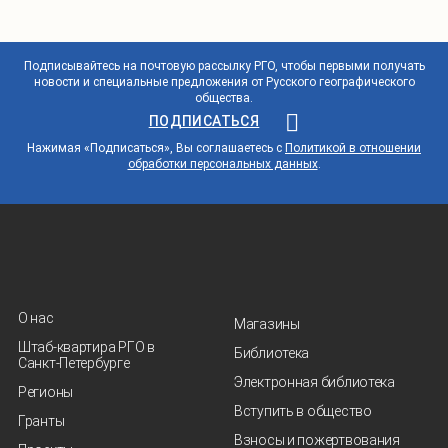
Подписывайтесь на почтовую рассылку РГО, чтобы первыми получать
новости и специальные предложения от Русского географического
общества.
ПОДПИСАТЬСЯ
Нажимая «Подписаться», Вы соглашаетесь с
Политикой в отношении
обработки персональных данных
.
О нас
Магазины
Штаб-квартира РГО в
Библиотека
Санкт‑Петербурге
Электронная библиотека
Регионы
Вступить в общество
Гранты
Взносы и пожертвования