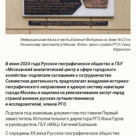
Мемориальная доска в честь Евгения Федорова на доме №13 по
Ленинскому проспекту в Москве. Фото: пресс-служба РГО / Анна
Юргенсон
В июне 2024 года Русское географическое общество и ГБУ
«Московский аналитический центр в сфере городского
хозяйства» подписали соглашение о сотрудничестве.
Совместная деятельность предполагает внедрение историко-
географического направления в единую систему навигации
города Москвы и нацелена на увековечивание заслуг перед
страной великих русских путешественников
и исследователей, членов РГО.
Подписи под знаковым документом поставили Первый
заместитель Исполнительного директора РГО Илья Гуров
и руководитель ГБУ «МАЦ» Евгений Балашов.
С середины XX века Русское географическое общество