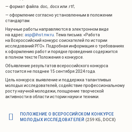
— формат файла .doc, .docx или .rtf;
— оформление согласно установленным в положении
стандартам.
Научные работы направляются в электронном виде
на адрес:
asp@ihst.nw.ru
. Тема письма: «Работа
на Всероссийский конкурс соискателей по истории
исследований РГО». Подробная информация о требованиях
к оформлению работ и порядке проведения содержится
в полном тексте Положения о конкурсе.
Объявление результатов всероссийского конкурса
состоится не позднее 15 сентября 2024 года.
Цель конкурса: выявление и поддержка талантливых
молодых исследователей, содействие профессиональному
росту научной молодежи, поощрение творческой
активности в области истории науки и техники.
ПОЛОЖЕНИЕ О ВСЕРОССИЙСКОМ КОНКУРСЕ
МОЛОДЫХ ИССЛЕДОВАТЕЛЕЙ
(259 КБ, DOCX)