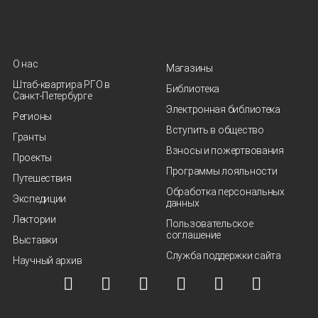
О нас
Магазины
Штаб-квартира РГО в
Библиотека
Санкт‑Петербурге
Электронная библиотека
Регионы
Вступить в общество
Гранты
Взносы и пожертвования
Проекты
Программы лояльности
Путешествия
Обработка персональных
Экспедиции
данных
Лектории
Пользовательское
соглашение
Выставки
Служба поддержки сайта
Научный архив