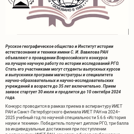
Русское географическое общество и Институт истории
естествознания и техники имени С. И. Вавилова РАН
объявляют о проведении Всероссийского конкурса
на лучшую научную работу по истории исследований РГО.
Стать его участниками могут студенты выпускных курсов
и выпускники программ магистратуры и специалитета
научно-образовательных и научно-исследовательских
учреждений в возрасте до 35 лет включительно. Прием
заявок стартует 30 июля и продлится до 10 сентября 2024
года.
Конкурс проводится в рамках приема в аспирантуру ИИЕТ
РАН и Санкт-Петербургского филиала ИИЕТ РАН на 2024–
2025 учебный год по научной специальности 5.6.6 «История
науки и техники». Победитель получит диплом РГО, три балла
за индивидуальные достижения при поступлении