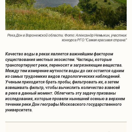
Река Дон в Воронежской области. Фото: Александр Немыкин, участник
конкурса РГО "Самая красивая страна"
Качество воды в реках является важнейшим фактором
существования местных экосистем. Частицы, которые
транспортируют реки, переносят и загрязняющие вещества.
Между тем измерение мутности воды до сих остается одним
из самых трудоемких видов гидрологических наблюдений.
Ученым приходится брать пробы, фильтровать их, а затем
взвешивать фильтр, чтобы вычислить количество взвесей
в реке в данный момент. Облегчить эту задачу призваны
исследования, которые провели нынешней осенью в верхнем
течении реки Дон географы Московского государственного
университета.