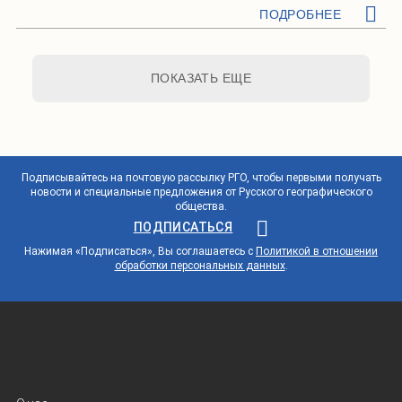
ПОДРОБНЕЕ
ПОКАЗАТЬ ЕЩЕ
Подписывайтесь на почтовую рассылку РГО, чтобы первыми получать
новости и специальные предложения от Русского географического
общества.
ПОДПИСАТЬСЯ
Нажимая «Подписаться», Вы соглашаетесь с
Политикой в отношении
обработки персональных данных
.