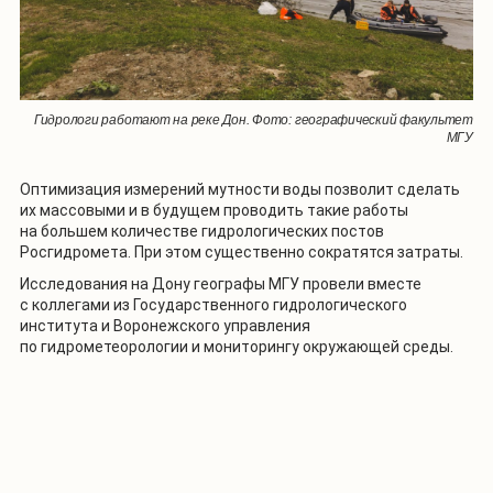
Гидрологи работают на реке Дон. Фото: географический факультет
МГУ
Оптимизация измерений мутности воды позволит сделать
их массовыми и в будущем проводить такие работы
на большем количестве гидрологических постов
Росгидромета. При этом существенно сократятся затраты.
Исследования на Дону географы МГУ провели вместе
с коллегами из Государственного гидрологического
института и Воронежского управления
по гидрометеорологии и мониторингу окружающей среды.