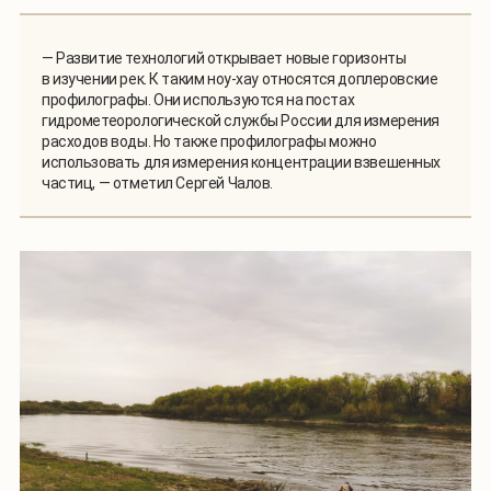
— Развитие технологий открывает новые горизонты
в изучении рек. К таким ноу-хау относятся доплеровские
профилографы. Они используются на постах
гидрометеорологической службы России для измерения
расходов воды. Но также профилографы можно
использовать для измерения концентрации взвешенных
частиц, — отметил Сергей Чалов.