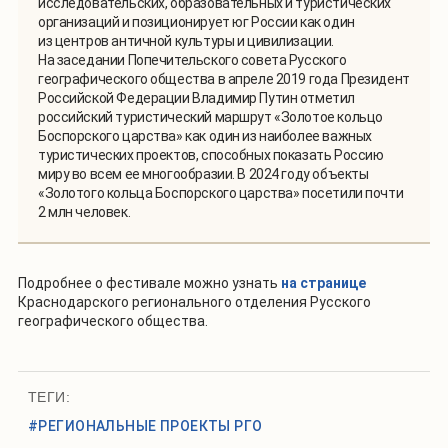
исследовательских, образовательных и туристических
организаций и позиционирует юг России как один
из центров античной культуры и цивилизации.
На заседании Попечительского совета Русского
географического общества в апреле 2019 года Президент
Российской Федерации Владимир Путин отметил
российский туристический маршрут «Золотое кольцо
Боспорского царства» как один из наиболее важных
туристических проектов, способных показать Россию
миру во всем ее многообразии. В 2024 году объекты
«Золотого кольца Боспорского царства» посетили почти
2 млн человек.
Подробнее о фестивале можно узнать
на странице
Краснодарского регионального отделения Русского
географического общества.
ТЕГИ:
#РЕГИОНАЛЬНЫЕ ПРОЕКТЫ РГО