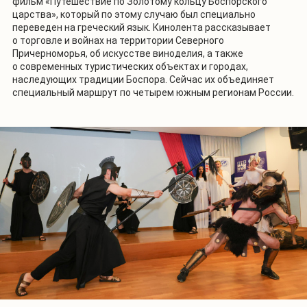
фильм «Путешествие по Золотому кольцу Боспорского
царства», который по этому случаю был специально
переведен на греческий язык. Кинолента рассказывает
о торговле и войнах на территории Северного
Причерноморья, об искусстве виноделия, а также
о современных туристических объектах и городах,
наследующих традиции Боспора. Сейчас их объединяет
специальный маршрут по четырем южным регионам России.
1
/
2