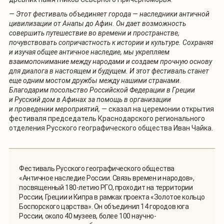
— Этот фестиваль объединяет города — наследники античной
цивилизации от Анапы до Афин. Он дает возможность
совершить путешествие во времени и пространстве,
почувствовать сопричастность к истории и культуре. Сохраняя
и изучая общее античное наследие, мы укрепляем
взаимопонимание между народами и создаем прочную основу
для диалога в настоящем и будущем. И этот фестиваль станет
еще одним мостом дружбы между нашими странами.
Благодарим посольство Российской Федерации в Греции
и Русский дом в Афинах за помощь в организации
и проведении мероприятий, —
сказал на церемонии открытия
фестиваля председатель Краснодарского регионального
отделения Русского географического общества Иван Чайка.
Фестиваль Русского географического общества
«Античное наследие России. Связь времен и народов»,
посвященный 180-летию РГО, проходит на территории
России, Греции и Кипра в рамках проекта «Золотое кольцо
Боспорского царства». Он объединил 14 городов юга
России, около 40 музеев, более 100 научно-