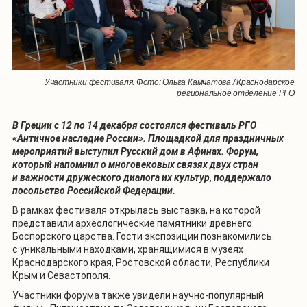
Участники фестиваля. Фото: Ольга Камчатова / Краснодарское
региональное отделение РГО
В Греции с 12 по 14 декабря состоялся фестиваль РГО
«Античное наследие России». Площадкой для праздничных
мероприятий выступил Русский дом в Афинах. Форум,
который напомнил о многовековых связях двух стран
и важности дружеского диалога их культур, поддержало
посольство Российской Федерации.
В рамках фестиваля открылась выставка, на которой
представили археологические памятники древнего
Боспорского царства. Гости экспозиции познакомились
с уникальными находками, хранящимися в музеях
Краснодарского края, Ростовской области, Республики
Крым и Севастополя.
Участники форума также увидели научно-популярный