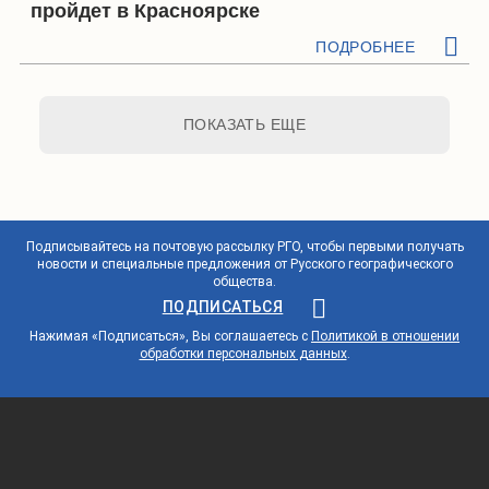
пройдет в Красноярске
ПОДРОБНЕЕ
ПОКАЗАТЬ ЕЩЕ
Подписывайтесь на почтовую рассылку РГО, чтобы первыми получать
новости и специальные предложения от Русского географического
общества.
ПОДПИСАТЬСЯ
Нажимая «Подписаться», Вы соглашаетесь с
Политикой в отношении
обработки персональных данных
.