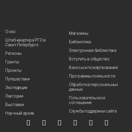
О нас
Магазины
Штаб-квартира РГО в
Библиотека
Санкт‑Петербурге
Электронная библиотека
Регионы
Вступить в общество
Гранты
Взносы и пожертвования
Проекты
Программы лояльности
Путешествия
Обработка персональных
Экспедиции
данных
Лектории
Пользовательское
соглашение
Выставки
Служба поддержки сайта
Научный архив