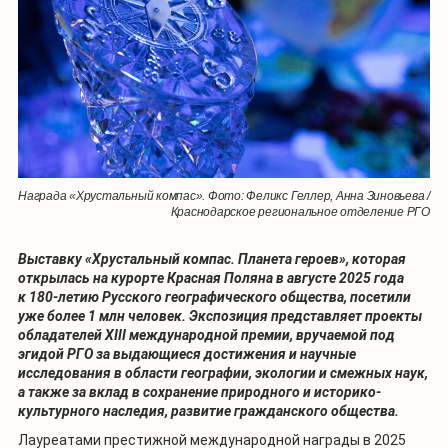
Награда «Хрустальный компас». Фото: Феликс Геллер, Анна Зиновьева /
Краснодарское региональное отделение РГО
Выставку «Хрустальный компас. Планета героев», которая
открылась на курорте Красная Поляна в августе 2025 года
к 180-летию Русского географического общества, посетили
уже более 1 млн человек. Экспозиция представляет проекты
обладателей XIII международной премии, вручаемой под
эгидой РГО за выдающиеся достижения и научные
исследования в области географии, экологии и смежных наук,
а также за вклад в сохранение природного и историко-
культурного наследия, развитие гражданского общества.
Лауреатами престижной международной награды в 2025