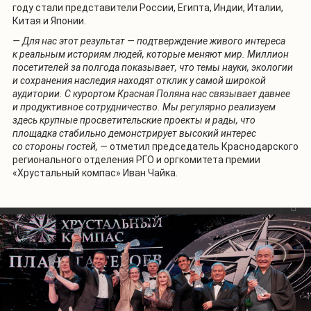
году стали представители России, Египта, Индии, Италии,
Китая и Японии.
— Для нас этот результат — подтверждение живого интереса
к реальным историям людей, которые меняют мир. Миллион
посетителей за полгода показывает, что темы науки, экологии
и сохранения наследия находят отклик у самой широкой
аудитории. С курортом Красная Поляна нас связывает давнее
и продуктивное сотрудничество. Мы регулярно реализуем
здесь крупные просветительские проекты и рады, что
площадка стабильно демонстрирует высокий интерес
со стороны гостей, —
отметил председатель Краснодарского
регионального отделения РГО и оргкомитета премии
«Хрустальный компас» Иван Чайка.
1
/
5