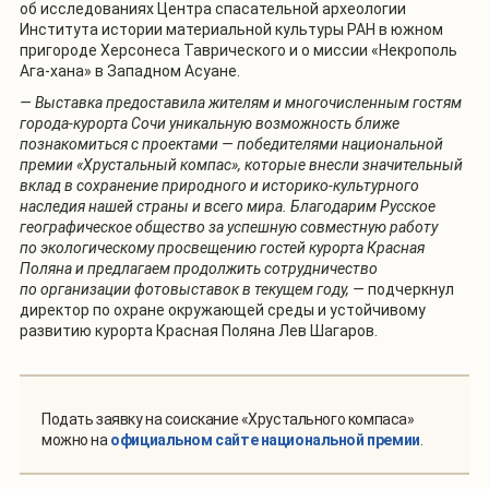
об исследованиях Центра спасательной археологии
Института истории материальной культуры РАН в южном
пригороде Херсонеса Таврического и о миссии «Некрополь
Ага-хана» в Западном Асуане.
— Выставка предоставила жителям и многочисленным гостям
города-курорта Сочи уникальную возможность ближе
познакомиться с проектами — победителями национальной
премии «Хрустальный компас», которые внесли значительный
вклад в сохранение природного и историко-культурного
наследия нашей страны и всего мира. Благодарим Русское
географическое общество за успешную совместную работу
по экологическому просвещению гостей курорта Красная
Поляна и предлагаем продолжить сотрудничество
по организации фотовыставок в текущем году, —
подчеркнул
директор по охране окружающей среды и устойчивому
развитию курорта Красная Поляна Лев Шагаров.
Подать заявку на соискание «Хрустального компаса»
можно на
официальном сайте национальной премии
.