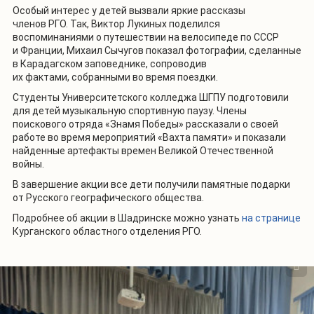
Особый интерес у детей вызвали яркие рассказы
членов РГО. Так, Виктор Лукиных поделился
воспоминаниями о путешествии на велосипеде по СССР
и Франции, Михаил Сычугов показал фотографии, сделанные
в Карадагском заповеднике, сопроводив
их фактами, собранными во время поездки.
Студенты Университетского колледжа ШГПУ подготовили
для детей музыкальную спортивную паузу. Члены
поискового отряда «Знамя Победы» рассказали о своей
работе во время мероприятий «Вахта памяти» и показали
найденные артефакты времен Великой Отечественной
войны.
В завершение акции все дети получили памятные подарки
от Русского географического общества.
Подробнее об акции в Шадринске можно узнать
на странице
Курганского областного отделения РГО.
1
/
2