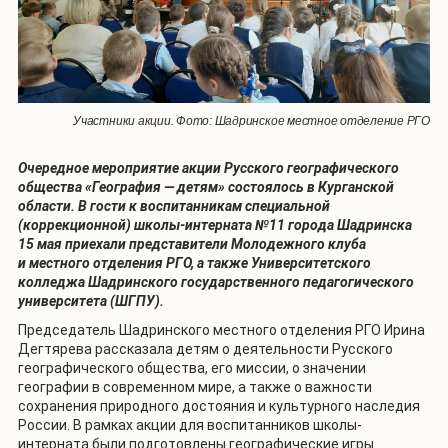
Участники акции. Фото: Шадринское местное отделение РГО
Очередное мероприятие акции Русского географического
общества «География — детям» состоялось в Курганской
области. В гости к воспитанникам специальной
(коррекционной) школы-интерната №11 города Шадринска
15 мая приехали представители Молодежного клуба
и местного отделения РГО, а также Университетского
колледжа Шадринского государственного педагогического
университета (
ШГПУ
).
Председатель Шадринского местного отделения РГО Ирина
Дегтярева рассказала детям о деятельности Русского
географического общества, его миссии, о значении
географии в современном мире, а также о важности
сохранения природного достояния и культурного наследия
России. В рамках акции для воспитанников школы-
интерната были подготовлены географические игры