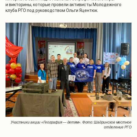
и викторины, которые провели активисты Молодежного
клуба РГО под руководством Ольги Яцентюк.
Участники акции «География — детям». Фото: Шадринское местное
отделение РГО