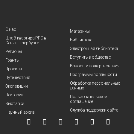
О нас
Магазины
Штаб-квартира РГО в
Библиотека
Санкт‑Петербурге
Электронная библиотека
Регионы
Вступить в общество
Гранты
Взносы и пожертвования
Проекты
Программы лояльности
Путешествия
Обработка персональных
Экспедиции
данных
Лектории
Пользовательское
соглашение
Выставки
Служба поддержки сайта
Научный архив