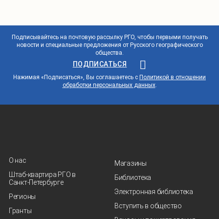
Подписывайтесь на почтовую рассылку РГО, чтобы первыми получать
новости и специальные предложения от Русского географического
общества.
ПОДПИСАТЬСЯ
Нажимая «Подписаться», Вы соглашаетесь с
Политикой в отношении
обработки персональных данных
.
О нас
Магазины
Штаб-квартира РГО в
Библиотека
Санкт‑Петербурге
Электронная библиотека
Регионы
Вступить в общество
Гранты