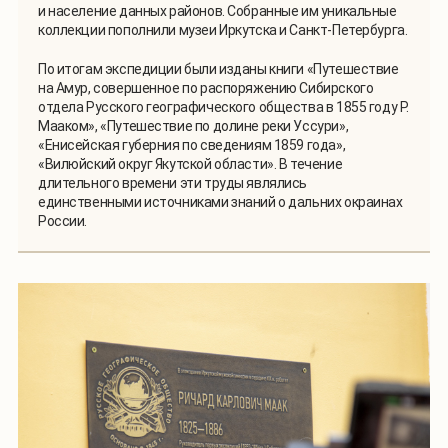
и население данных районов. Собранные им уникальные
коллекции пополнили музеи Иркутска и Санкт-Петербурга.
По итогам экспедиции были изданы книги «Путешествие
на Амур, совершенное по распоряжению Сибирского
отдела Русского географического общества в 1855 году Р.
Мааком», «Путешествие по долине реки Уссури»,
«Енисейская губерния по сведениям 1859 года»,
«Вилюйский округ Якутской области». В течение
длительного времени эти труды являлись
единственными источниками знаний о дальних окраинах
России.