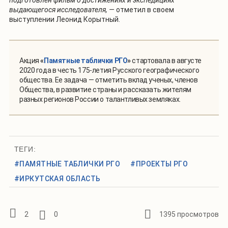
выдающегося исследователя, —
отметил в своем
выступлении Леонид Корытный.
Акция
«
Памятные таблички РГО
»
стартовала в августе
2020 года в честь 175-летия Русского географического
общества. Ее задача — отметить вклад ученых, членов
Общества, в развитие страны и рассказать жителям
разных регионов России о талантливых земляках.
ТЕГИ:
#ПАМЯТНЫЕ ТАБЛИЧКИ РГО
#ПРОЕКТЫ РГО
#ИРКУТСКАЯ ОБЛАСТЬ
2
0
1395 просмотров