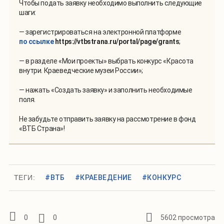
Чтобы подать заявку необходимо выполнить следующие
шаги:
— зарегистрироваться на электронной платформе
по ссылке
https://vtbstrana.ru/portal/page/grants
;
— в разделе «Мои проекты» выбрать конкурс «Красота
внутри. Краеведческие музеи России»;
— нажать «Создать заявку» и заполнить необходимые
поля.
Не забудьте отправить заявку на рассмотрение в фонд
«ВТБ Страна»!
ТЕГИ:
#ВТБ
#КРАЕВЕДЕНИЕ
#КОНКУРС
0
0
5602 просмотра