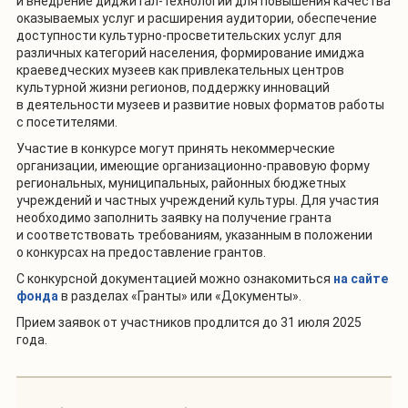
и внедрение диджитал-технологий для повышения качества
оказываемых услуг и расширения аудитории, обеспечение
доступности культурно-просветительских услуг для
различных категорий населения, формирование имиджа
краеведческих музеев как привлекательных центров
культурной жизни регионов, поддержку инноваций
в деятельности музеев и развитие новых форматов работы
с посетителями.
Участие в конкурсе могут принять некоммерческие
организации, имеющие организационно-правовую форму
региональных, муниципальных, районных бюджетных
учреждений и частных учреждений культуры. Для участия
необходимо заполнить заявку на получение гранта
и соответствовать требованиям, указанным в положении
о конкурсах на предоставление грантов.
С конкурсной документацией можно ознакомиться
на сайте
фонда
в разделах «Гранты» или «Документы».
Прием заявок от участников продлится до 31 июля 2025
года.