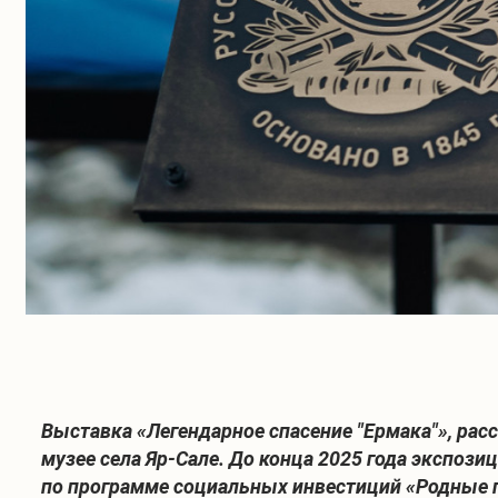
Выставка «Легендарное спасение "Ермака"», ра
музее села Яр-Сале. До конца 2025 года экспози
по программе социальных инвестиций «Родные г