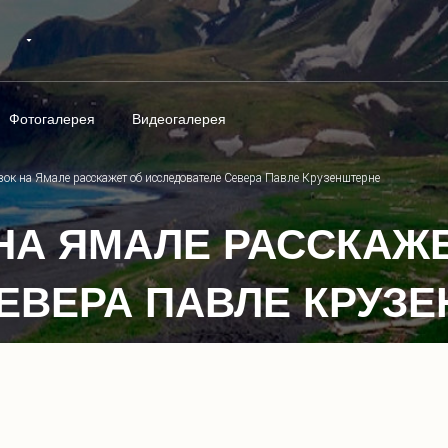
Фотогалерея
Видеогалерея
ок на Ямале расскажет об исследователе Севера Павле Крузенштерне
НА ЯМАЛЕ РАССКАЖ
ЕВЕРА ПАВЛЕ КРУЗ