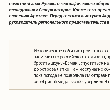
памятный знак Русского географического общес
исследования Севера истории. Кроме того, пре
освоению Арктики. Перед гостями выступил Андр
руководитель регионального представительства
Историческое событие произошло в д
знаменитого российского адмирала, п
бросить шхуну «Ермак», спуститься н
до острова Литке. Там их случайно о
пока погода не позволила им отправит
серебряной медалью «За усердие». Эт