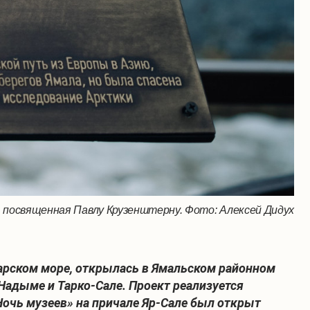
 посвященная Павлу Крузенштерну. Фото: Алексей Дидух
Карском море, открылась в Ямальском районном
 Надыме и Тарко-Сале. Проект реализуется
Ночь музеев» на причале Яр-Сале был открыт