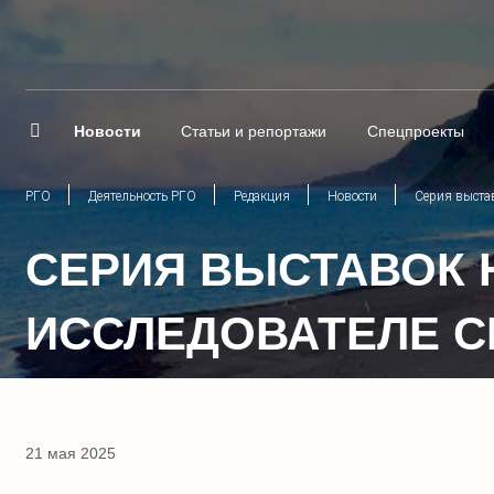
Новости
Статьи и репортажи
Спецпроекты
РГО
Деятельность РГО
Редакция
Новости
Серия выстав
СЕРИЯ ВЫСТАВОК 
ИССЛЕДОВАТЕЛЕ С
21 мая 2025