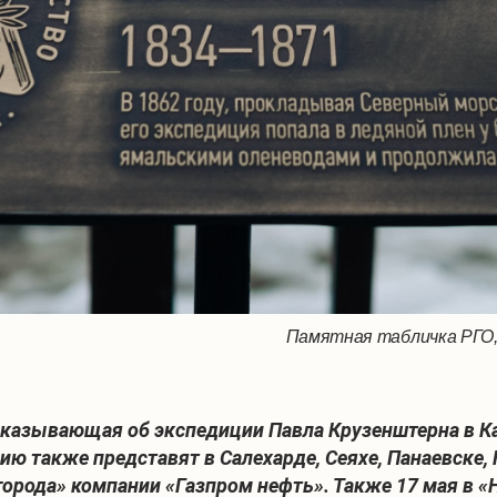
Памятная табличка РГО,
ссказывающая об экспедиции Павла Крузенштерна в 
цию также представят в Салехарде, Сеяхе, Панаевске,
орода» компании «Газпром нефть». Также 17 мая в «