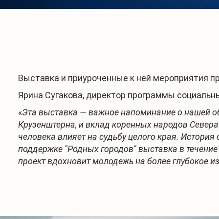
Выставка и приуроченные к ней мероприятия п
Ярина Сугакова, директор программы социальны
«
Эта выставка — важное напоминание о нашей об
Крузенштерна, и вклад коренных народов Севера в
человека влияет на судьбу целого края. Истори
поддержке "Родных городов" выставка в течение
проект вдохновит молодежь на более глубокое из