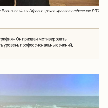
Василиса Финк / Красноярское краевое отделение РГО
графия». Он призван мотивировать
ть уровень профессиональных знаний,