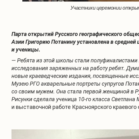
Участники церемонии открыт
Парта открытий Русского географического обще
Азии Григорию Потанину установлена в средней 
и ученицы.
—
Ребята из этой школы стали полуфиналистами 
исследования заряженных на работу ребят. Дума
новые краеведческие издания, посвященные иссл
Музею РГО акварельные портреты супругов Пота
со своим мужем. Она стала первой женщиной в Р
Рисунки сделала ученица 10-го класса Светлана 
и выставочной работе Красноярского краевого 