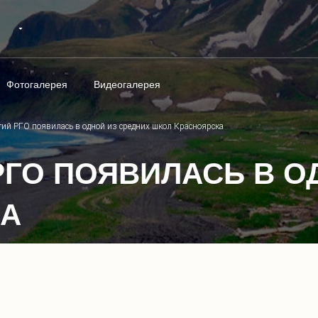
Фотогалерея
Видеогалерея
тий РГО появилась в одной из средних школ Красноярска
РГО ПОЯВИЛАСЬ В О
КА