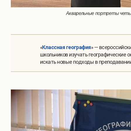
Акварельные портреты четы 
«
Классная география
» — всероссийск
школьников изучать географические о
искать новые подходы в преподавани