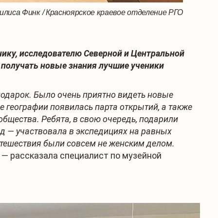
лиса Финк / Красноярское краевое отделение РГО
нику, исследователю Северной и Центральной
т получать новые знания лучшие ученики
подарок. Было очень приятно видеть новые
е географии появилась парта открытий, а также
бщества. Ребята, в свою очередь, подарили
д — участвовала в экспедициях на равных
утешествия были совсем не женским делом.
, — рассказала специалист по музейной