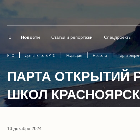
Новости
Статьи и репортажи
Спецпроекты
РГО
Деятельность РГО
Редакция
Новости
Парта откры
ПАРТА ОТКРЫТИЙ 
ШКОЛ КРАСНОЯРС
13 декабря 2024