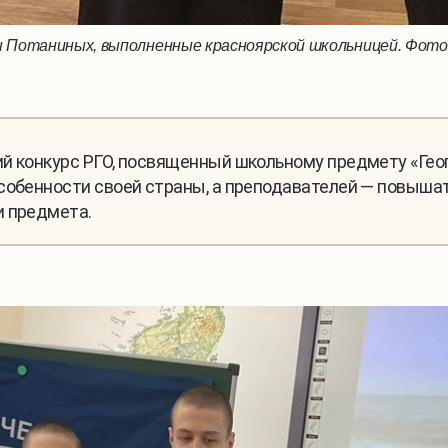
Потаниных, выполненные красноярской школьницей. Фото: 
ий конкурс РГО, посвященный школьному предмету «Гео
собенности своей страны, а преподавателей — повыша
и предмета.