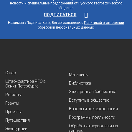
новости и специальные предложения от Русского географического
общества.
ПОДПИСАТЬСЯ
Нажимая «Подписаться», Вы соглашаетесь с
Политикой в отношении
обработки персональных данных
.
О нас
Магазины
Штаб-квартира РГО в
Библиотека
Санкт‑Петербурге
Электронная библиотека
Регионы
Вступить в общество
Гранты
Взносы и пожертвования
Проекты
Программы лояльности
Путешествия
Обработка персональных
Экспедиции
данных