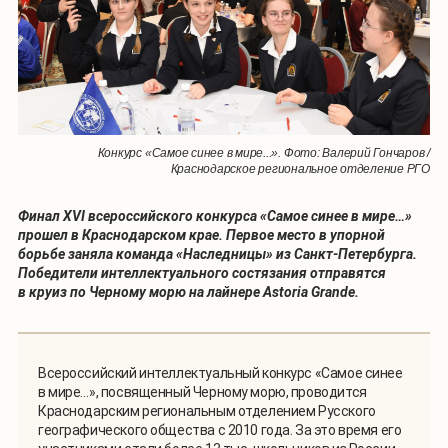
Конкурс «Самое синее в мире...». Фото: Валерий Гончаров /
Краснодарское региональное отделение РГО
Финал XVI всероссийского конкурса «Самое синее в мире…»
прошел в Краснодарском крае. Первое место в упорной
борьбе заняла команда «Наследницы» из Санкт-Петербурга.
Победители интеллектуального состязания отправятся
в круиз по Черному морю на лайнере Astoria Grande.
Всероссийский интеллектуальный конкурс «Самое синее
в мире…», посвященный Черному морю, проводится
Краснодарским региональным отделением Русского
географического общества с 2010 года. За это время его