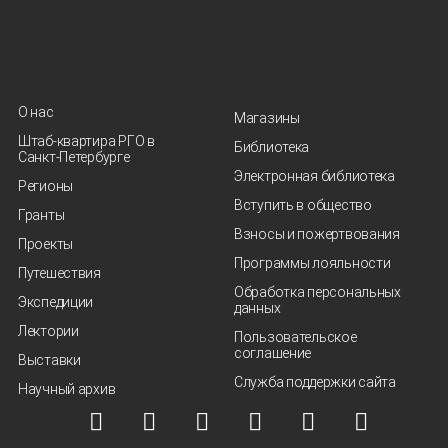
О нас
Магазины
Штаб-квартира РГО в
Библиотека
Санкт‑Петербурге
Электронная библиотека
Регионы
Вступить в общество
Гранты
Взносы и пожертвования
Проекты
Программы лояльности
Путешествия
Обработка персональных
Экспедиции
данных
Лектории
Пользовательское
соглашение
Выставки
Служба поддержки сайта
Научный архив