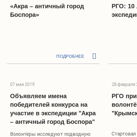
«Акра – античный город
РГО: 10 
Боспора»
экспеди
ПОДРОБНЕЕ
07 мая 2019
28 февраля 
Объявляем имена
РГО при
победителей конкурса на
волонтё
участие в экспедиции "Акра
"Крымск
– античный город Боспора"
Стартовал 
Волонтёры исследуют подводную