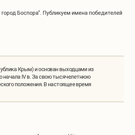
 город Боспора". Публикуем имена победителей
публика Крым) и основан выходцами из
до начала IV в. За свою тысячелетнюю
ского положения. В настоящее время