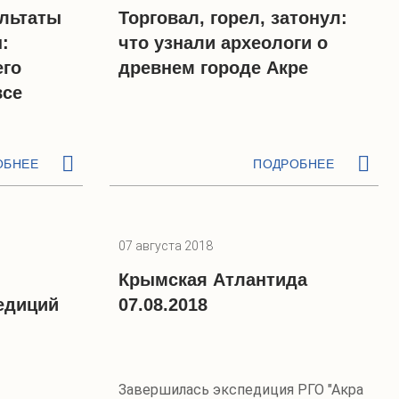
льтаты
Торговал, горел, затонул:
:
что узнали археологи о
его
древнем городе Акре
все
ОБНЕЕ
ПОДРОБНЕЕ
07 августа 2018
Крымская Атлантида
едиций
07.08.2018
Завершилась экспедиция РГО "Акра