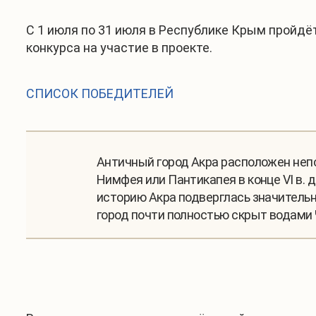
С 1 июля по 31 июля в Республике Крым пройдё
конкурса на участие в проекте.
СПИСОК ПОБЕДИТЕЛЕЙ
Античный город Акра расположен непо
Нимфея или Пантикапея в конце VI в. д
историю Акра подверглась значитель
город почти полностью скрыт водами 