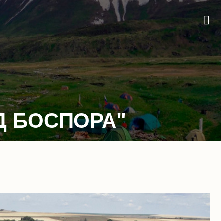
Д БОСПОРА"