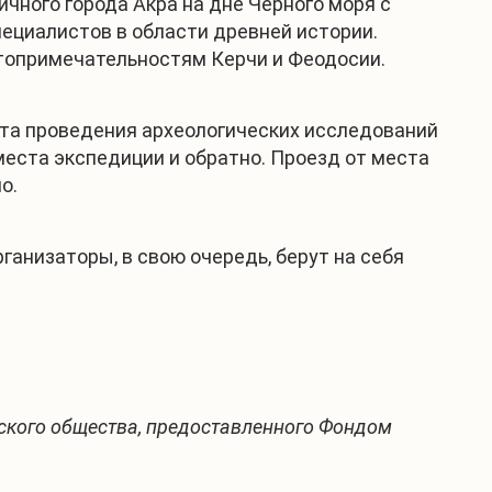
чного города Акра на дне Чёрного моря с
ециалистов в области древней истории.
топримечательностям Керчи и Феодосии.
ста проведения археологических исследований
еста экспедиции и обратно. Проезд от места
о.
рганизаторы, в свою очередь, берут на себя
нского общества, предоставленного Фондом