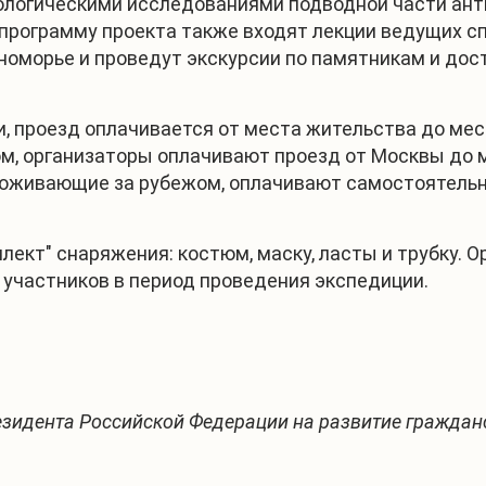
ологическими исследованиями подводной части анти
программу проекта также входят лекции ведущих сп
оморье и проведут экскурсии по памятникам и дос
и, проезд оплачивается от места жительства до ме
м, организаторы оплачивают проезд от Москвы до м
роживающие за рубежом, оплачивают самостоятельн
лект" снаряжения: костюм, маску, ласты и трубку. О
 участников в период проведения экспедиции.
резидента Российской Федерации на развитие гражда