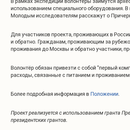
В рамках экспедиции волонтёры займутся архе
использованием специального оборудования. В 
Молодым исследователям расскажут о Причерн
Для участников проекта, проживающих в Росси
и обратно. Гражданам, проживающим за рубежо
проживания до Москвы и обратно участники, п
Волонтёр обязан привезти с собой "первый комп
расходы, связанные с питанием и проживанием
Более подробная информация в
Положении
.
Проект реализуется с использованием гранта П
президентских грантов.