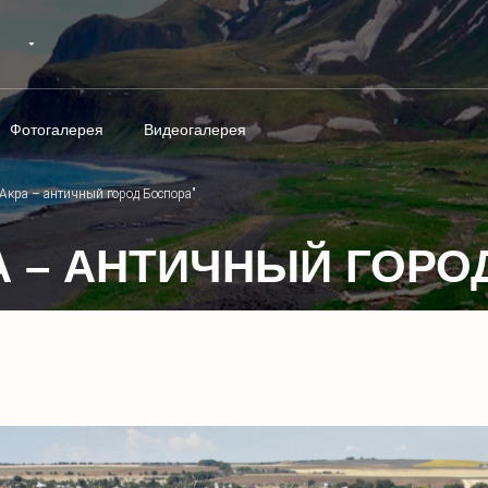
Фотогалерея
Видеогалерея
Акра – античный город Боспора"
А – АНТИЧНЫЙ ГОРО