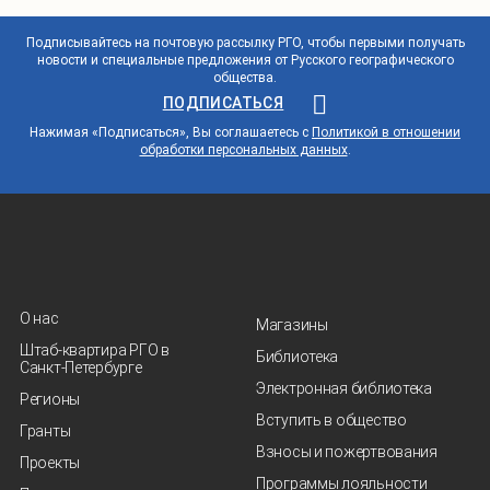
Подписывайтесь на почтовую рассылку РГО, чтобы первыми получать
новости и специальные предложения от Русского географического
общества.
ПОДПИСАТЬСЯ
Нажимая «Подписаться», Вы соглашаетесь с
Политикой в отношении
обработки персональных данных
.
О нас
Магазины
Штаб-квартира РГО в
Библиотека
Санкт‑Петербурге
Электронная библиотека
Регионы
Вступить в общество
Гранты
Взносы и пожертвования
Проекты
Программы лояльности