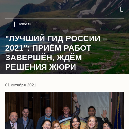
Новости
"ЛУЧШИЙ ГИД РОССИИ –
2021": ПРИЁМ РАБОТ
ЗАВЕРШЁН, ЖДЁМ
РЕШЕНИЯ ЖЮРИ
01 октября 2021