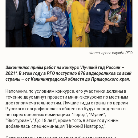
Фото: пресс-служба РГО
Закончился приём работ на конкурс "Лучший гид России –
2021". В этом году в РГО поступило 876 видеороликов со всей
страны — от Калининградской области до Приморского края.
Напомним, по условиям конкурса, его участники должны в
течение двух минут провести мини-экскурсию по местным
достопримечательностям. Лучшие гиды страны по версии
Русского географического общества будут определены в
четырёх основных номинациях: "Город", "Музей",
"Экотуризм", "До 18 лет", кроме того, в этом году к ним
добавилась спецноминация "Нижний Новгород".