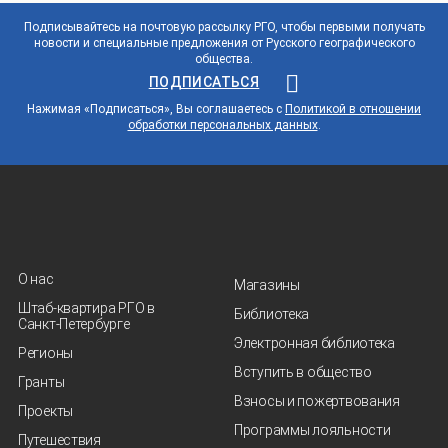
Подписывайтесь на почтовую рассылку РГО, чтобы первыми получать
новости и специальные предложения от Русского географического
общества.
ПОДПИСАТЬСЯ
Нажимая «Подписаться», Вы соглашаетесь с
Политикой в отношении
обработки персональных данных
.
О нас
Магазины
Штаб-квартира РГО в
Библиотека
Санкт‑Петербурге
Электронная библиотека
Регионы
Вступить в общество
Гранты
Взносы и пожертвования
Проекты
Программы лояльности
Путешествия